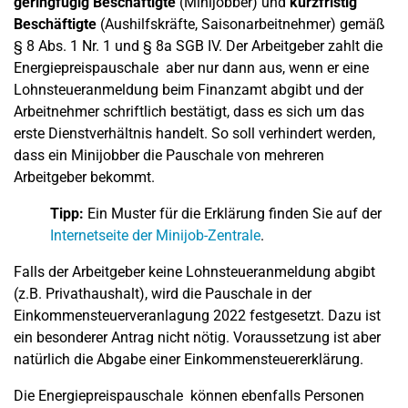
geringfügig Beschäftigte
(Minijobber) und
kurzfristig
Beschäftigte
(Aushilfskräfte, Saisonarbeitnehmer) gemäß
§ 8 Abs. 1 Nr. 1 und § 8a SGB IV. Der Arbeitgeber zahlt die
Energiepreispauschale aber nur dann aus, wenn er eine
Lohnsteueranmeldung beim Finanzamt abgibt und der
Arbeitnehmer schriftlich bestätigt, dass es sich um das
erste Dienstverhältnis handelt. So soll verhindert werden,
dass ein Minijobber die Pauschale von mehreren
Arbeitgeber bekommt.
Tipp:
Ein Muster für die Erklärung finden Sie auf der
Internetseite der Minijob-Zentrale
.
Falls der Arbeitgeber keine Lohnsteueranmeldung abgibt
(z.B. Privathaushalt), wird die Pauschale in der
Einkommensteuerveranlagung 2022 festgesetzt. Dazu ist
ein besonderer Antrag nicht nötig. Voraussetzung ist aber
natürlich die Abgabe einer Einkommensteuererklärung.
Die Energiepreispauschale können ebenfalls Personen