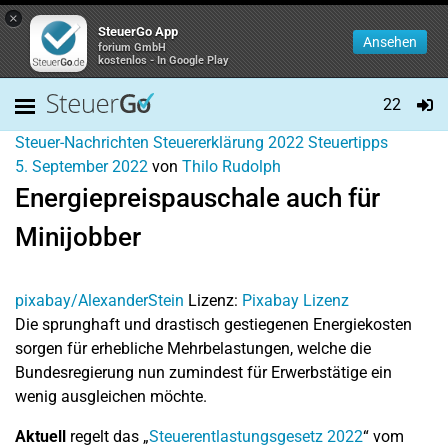
×
SteuerGo App
Ansehen
forium GmbH
kostenlos - In Google Play
22
Steuer-Nachrichten
Steuererklärung 2022
Steuertipps
5. September 2022
von
Thilo Rudolph
Energiepreispauschale auch für
Minijobber
pixabay/AlexanderStein
Lizenz:
Pixabay Lizenz
Die sprunghaft und drastisch gestiegenen Energiekosten
sorgen für erhebliche Mehrbelastungen, welche die
Bundesregierung nun zumindest für Erwerbstätige ein
wenig ausgleichen möchte.
Aktuell
regelt das „
Steuerentlastungsgesetz 2022
“ vom