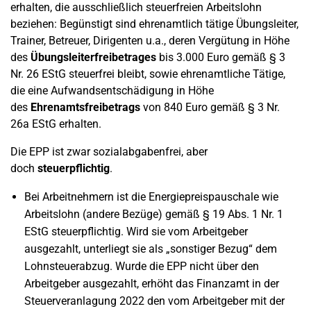
erhalten, die ausschließlich steuerfreien Arbeitslohn
beziehen: Begünstigt sind ehrenamtlich tätige Übungsleiter,
Trainer, Betreuer, Dirigenten u.a., deren Vergütung in Höhe
des
Übungsleiterfreibetrages
bis 3.000 Euro gemäß § 3
Nr. 26 EStG steuerfrei bleibt, sowie ehrenamtliche Tätige,
die eine Aufwandsentschädigung in Höhe
des
Ehrenamtsfreibetrags
von 840 Euro gemäß § 3 Nr.
26a EStG erhalten.
Die EPP ist zwar sozialabgabenfrei, aber
doch
steuerpflichtig
.
Bei Arbeitnehmern ist die Energiepreispauschale wie
Arbeitslohn (andere Bezüge) gemäß § 19 Abs. 1 Nr. 1
EStG steuerpflichtig. Wird sie vom Arbeitgeber
ausgezahlt, unterliegt sie als „sonstiger Bezug“ dem
Lohnsteuerabzug. Wurde die EPP nicht über den
Arbeitgeber ausgezahlt, erhöht das Finanzamt in der
Steuerveranlagung 2022 den vom Arbeitgeber mit der