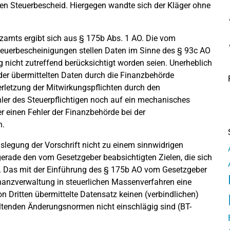
ten Steuerbescheid. Hiergegen wandte sich der Kläger ohne
amts ergibt sich aus § 175b Abs. 1 AO. Die vom
steuerbescheinigungen stellen Daten im Sinne des § 93c AO
g nicht zutreffend berücksichtigt worden seien. Unerheblich
 der übermittelten Daten durch die Finanzbehörde
rletzung der Mitwirkungspflichten durch den
hler des Steuerpflichtigen noch auf ein mechanisches
 einen Fehler der Finanzbehörde bei der
n.
slegung der Vorschrift nicht zu einem sinnwidrigen
gerade den vom Gesetzgeber beabsichtigten Zielen, die sich
. Das mit der Einführung des § 175b AO vom Gesetzgeber
Finanzverwaltung in steuerlichen Massenverfahren eine
Dritten übermittelte Datensatz keinen (verbindlichen)
eltenden Änderungsnormen nicht einschlägig sind (BT-