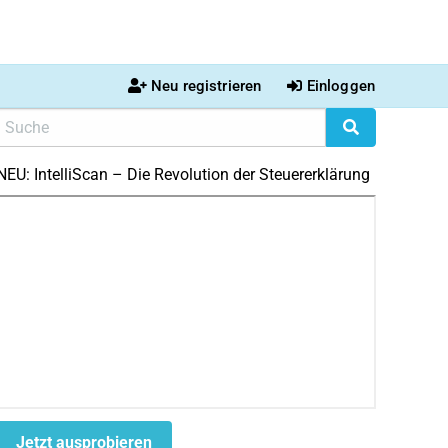
Neu registrieren
Einloggen
NEU: IntelliScan – Die Revolution der Steuererklärung
Jetzt ausprobieren