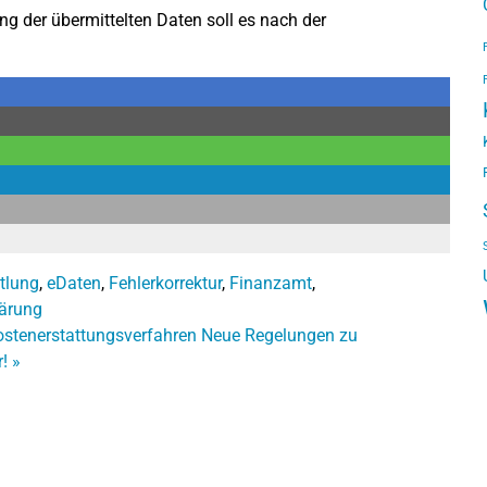
ng der übermittelten Daten soll es nach der
tlung
,
eDaten
,
Fehlerkorrektur
,
Finanzamt
,
lärung
stenerstattungsverfahren
Neue Regelungen zu
r!
»