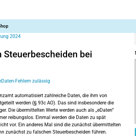
Shop
ärung 2024
n Steuerbescheiden bei
zamt automatisiert zahlreiche Daten, die ihm von
geteilt werden (§ 93c AO). Das sind insbesondere die
ger. Die übermittelten Werte werden auch als „eDaten“
mmer reibungslos. Einmal werden die Daten zu spät
icht vor. Ein anderes Mal sind die zunächst übermittelten
nn zunächst zu falschen Steuerbescheiden führen.