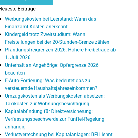
Neueste Beiträge
Werbungskosten bei Leerstand: Wann das
Finanzamt Kosten anerkennt
Kindergeld trotz Zweitstudium: Wann
Freistellungen bei der 20-Stunden-Grenze zählen
Pfändungsfreigrenzen 2026: Höhere Freibeträge ab
1. Juli 2026
Unterhalt an Angehörige: Opfergrenze 2026
beachten
E-Auto-Förderung: Was bedeutet das zu
versteuernde Haushaltsjahreseinkommen?
Umzugskosten als Werbungskosten absetzen:
Taxikosten zur Wohnungsbesichtigung
Kapitalabfindung für Direktversicherung:
Verfassungsbeschwerde zur Fünftel-Regelung
anhängig
Verlustverrechnung bei Kapitalanlagen: BFH lehnt