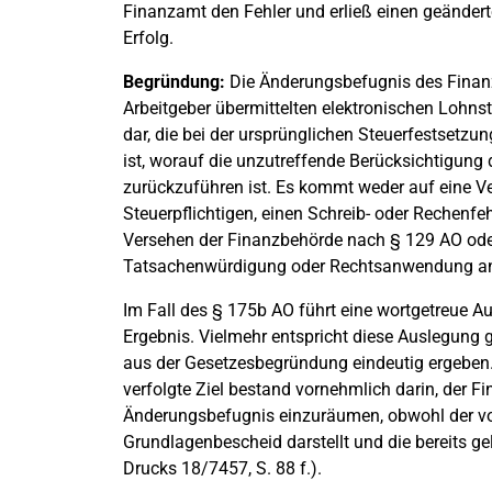
Finanzamt den Fehler und erließ einen geänder
Erfolg.
Begründung:
Die Änderungsbefugnis des Finanz
Arbeitgeber übermittelten elektronischen Lohn
dar, die bei der ursprünglichen Steuerfestsetzun
ist, worauf die unzutreffende Berücksichtigung
zurückzuführen ist. Es kommt weder auf eine Ve
Steuerpflichtigen, einen Schreib- oder Rechenfe
Versehen der Finanzbehörde nach § 129 AO oder
Tatsachenwürdigung oder Rechtsanwendung a
Im Fall des § 175b AO führt eine wortgetreue Au
Ergebnis. Vielmehr entspricht diese Auslegung 
aus der Gesetzesbegründung eindeutig ergeben
verfolgte Ziel bestand vornehmlich darin, der 
Änderungsbefugnis einzuräumen, obwohl der von 
Grundlagenbescheid darstellt und die bereits g
Drucks 18/7457, S. 88 f.).