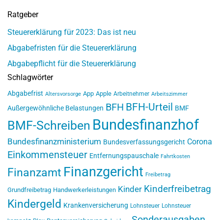
Ratgeber
Steuererklärung für 2023: Das ist neu
Abgabefristen für die Steuererklärung
Abgabepflicht für die Steuererklärung
Schlagwörter
Abgabefrist
App
Apple
Arbeitnehmer
Altersvorsorge
Arbeitszimmer
BFH-Urteil
BFH
Außergewöhnliche Belastungen
BMF
Bundesfinanzhof
BMF-Schreiben
Bundesfinanzministerium
Corona
Bundesverfassungsgericht
Einkommensteuer
Entfernungspauschale
Fahrtkosten
Finanzgericht
Finanzamt
Freibetrag
Kinderfreibetrag
Kinder
Grundfreibetrag
Handwerkerleistungen
Kindergeld
Krankenversicherung
Lohnsteuer
Lohnsteuer
Sonderausgaben