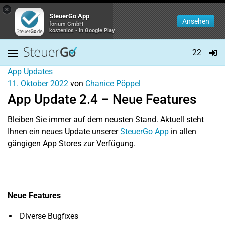
×
SteuerGo App
Ansehen
forium GmbH
kostenlos - In Google Play
22
App Updates
11. Oktober 2022
von
Chanice Pöppel
App Update 2.4 – Neue Features
Bleiben Sie immer auf dem neusten Stand. Aktuell steht
Ihnen ein neues Update unserer
SteuerGo App
in allen
gängigen App Stores zur Verfügung.
Neue Features
Diverse Bugfixes