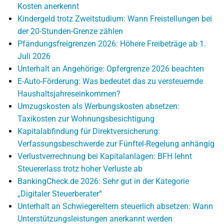
Kosten anerkennt
Kindergeld trotz Zweitstudium: Wann Freistellungen bei
der 20-Stunden-Grenze zählen
Pfändungsfreigrenzen 2026: Höhere Freibeträge ab 1.
Juli 2026
Unterhalt an Angehörige: Opfergrenze 2026 beachten
E-Auto-Förderung: Was bedeutet das zu versteuernde
Haushaltsjahreseinkommen?
Umzugskosten als Werbungskosten absetzen:
Taxikosten zur Wohnungsbesichtigung
Kapitalabfindung für Direktversicherung:
Verfassungsbeschwerde zur Fünftel-Regelung anhängig
Verlustverrechnung bei Kapitalanlagen: BFH lehnt
Steuererlass trotz hoher Verluste ab
BankingCheck.de 2026: Sehr gut in der Kategorie
„Digitaler Steuerberater“
Unterhalt an Schwiegereltern steuerlich absetzen: Wann
Unterstützungsleistungen anerkannt werden