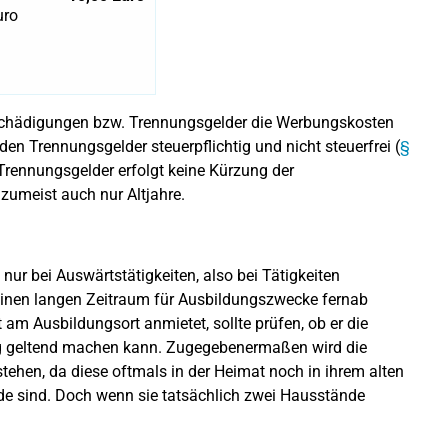
uro
tschädigungen bzw. Trennungsgelder die Werbungskosten
en Trennungsgelder steuerpflichtig und nicht steuerfrei (
§
r Trennungsgelder erfolgt keine Kürzung der
 zumeist auch nur Altjahre.
nur bei Auswärtstätigkeiten, also bei Tätigkeiten
 einen langen Zeitraum für Ausbildungszwecke fernab
 am Ausbildungsort anmietet, sollte prüfen, ob er die
g geltend machen kann. Zugegebenermaßen wird die
tehen, da diese oftmals in der Heimat noch in ihrem alten
 sind. Doch wenn sie tatsächlich zwei Hausstände