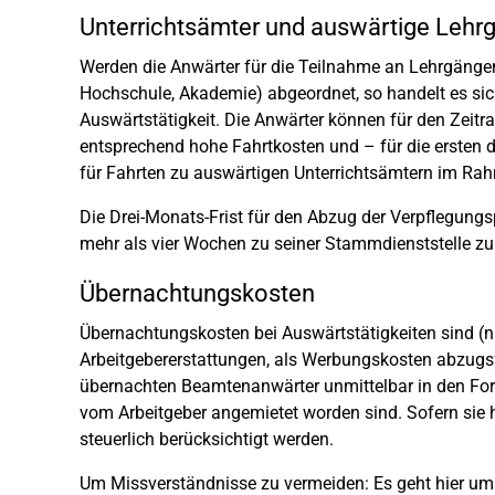
Unterrichtsämter und auswärtige Lehr
Werden die Anwärter für die Teilnahme an Lehrgängen
Hochschule, Akademie) abgeordnet, so handelt es sich
Auswärtstätigkeit. Die Anwärter können für den Zeit
entsprechend hohe Fahrtkosten und – für die ersten 
für Fahrten zu auswärtigen Unterrichtsämtern im Ra
Die Drei-Monats-Frist für den Abzug der Verpflegung
mehr als vier Wochen zu seiner Stammdienststelle zu
Übernachtungskosten
Übernachtungskosten bei Auswärtstätigkeiten sind (n
Arbeitgebererstattungen, als Werbungskosten abzugsf
übernachten Beamtenanwärter unmittelbar in den Fort
vom Arbeitgeber angemietet worden sind. Sofern sie h
steuerlich berücksichtigt werden.
Um Missverständnisse zu vermeiden: Es geht hier um