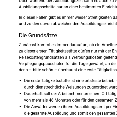
Doch während der Ausbildungszeit kann es auch zu 
Ausbildungsschritte nur an einer bestimmten Einricht
In diesen Fällen gibt es immer wieder Streitigkeiten 
und zu den davon abweichenden Ausbildungseinrichtu
Die Grundsätze
Zunächst kommt es immer darauf an, ob ein Arbeitneh
zu dieser ersten Tätigkeitsstätte dürfen nur mit der
Reisekostengrundsätzen als Werbungskosten gelten
Verpflegungspauschalen für die Tage gewährt, an den 
denn – bitte schön – überhaupt eine erste Tätigkeits
Die erste Tätigkeitsstätte ist eine ortsfeste betrie
durch dienstrechtliche Weisungen zugeordnet wurde
Dauerhaft soll der Arbeitnehmer an einem Ort tätig
von mehr als 48 Monaten oder für den gesamten Zei
Die Anwärter werden ihrem Ausbildungsamt per Ei
die gesamte Ausbildung und somit den gesamten Ze