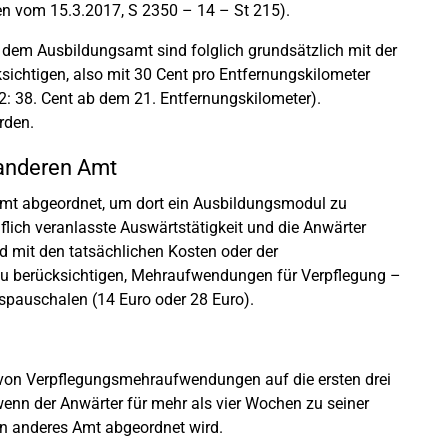
n vom 15.3.2017, S 2350 – 14 – St 215).
m Ausbildungsamt sind folglich grundsätzlich mit der
ichtigen, also mit 30 Cent pro Entfernungskilometer
2: 38. Cent ab dem 21. Entfernungskilometer).
rden.
anderen Amt
Amt abgeordnet, um dort ein Ausbildungsmodul zu
flich veranlasste Auswärtstätigkeit und die Anwärter
 mit den tatsächlichen Kosten oder der
zu berücksichtigen, Mehraufwendungen für Verpflegung –
gspauschalen (14 Euro oder 28 Euro).
ug von Verpflegungsmehraufwendungen auf die ersten drei
wenn der Anwärter für mehr als vier Wochen zu seiner
in anderes Amt abgeordnet wird.