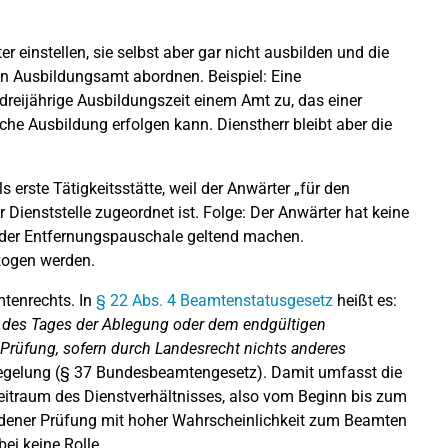
 einstellen, sie selbst aber gar nicht ausbilden und die
in Ausbildungsamt abordnen. Beispiel: Eine
reijährige Ausbildungszeit einem Amt zu, das einer
ische Ausbildung erfolgen kann. Dienstherr bleibt aber die
s erste Tätigkeitsstätte, weil der Anwärter „für den
Dienststelle zugeordnet ist. Folge: Der Anwärter hat keine
t der Entfernungspauschale geltend machen.
ogen werden.
mtenrechts. In
§ 22 Abs. 4 Beamtenstatusgesetz
heißt es:
f des Tages der Ablegung oder dem endgültigen
Prüfung, sofern durch Landesrecht nichts anderes
Regelung (§ 37 Bundesbeamtengesetz). Damit umfasst die
traum des Dienstverhältnisses, also vom Beginn bis zum
ndener Prüfung mit hoher Wahrscheinlichkeit zum Beamten
ei keine Rolle.