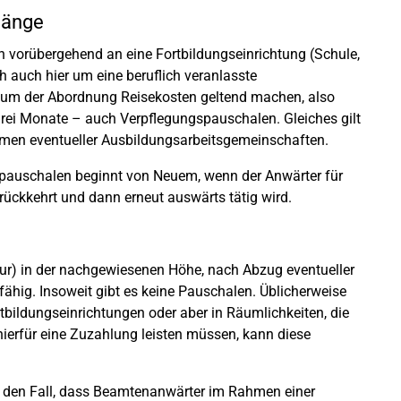
gänge
 vorübergehend an eine Fortbildungseinrichtung (Schule,
 auch hier um eine beruflich veranlasste
raum der Abordnung Reisekosten geltend machen, also
drei Monate – auch Verpflegungspauschalen. Gleiches gilt
hmen eventueller Ausbildungsarbeitsgemeinschaften.
spauschalen beginnt von Neuem, wenn der Anwärter für
rückkehrt und dann erneut auswärts tätig wird.
ur) in der nachgewiesenen Höhe, nach Abzug eventueller
ähig. Insoweit gibt es keine Pauschalen. Üblicherweise
bildungseinrichtungen oder aber in Räumlichkeiten, die
ierfür eine Zuzahlung leisten müssen, kann diese
 den Fall, dass Beamtenanwärter im Rahmen einer