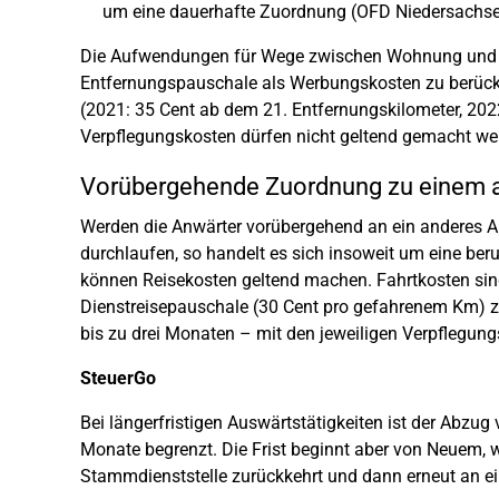
um eine dauerhafte Zuordnung (OFD Niedersachse
Die Aufwendungen für Wege zwischen Wohnung und de
Entfernungspauschale als Werbungskosten zu berücks
(2021: 35 Cent ab dem 21. Entfernungskilometer, 202
Verpflegungskosten dürfen nicht geltend gemacht we
Vorübergehende Zuordnung zu einem 
Werden die Anwärter vorübergehend an ein anderes 
durchlaufen, so handelt es sich insoweit um eine beru
können Reisekosten geltend machen. Fahrtkosten sind
Dienstreisepauschale (30 Cent pro gefahrenem Km) 
bis zu drei Monaten – mit den jeweiligen Verpflegun
SteuerGo
Bei längerfristigen Auswärtstätigkeiten ist der Abz
Monate begrenzt. Die Frist beginnt aber von Neuem, 
Stammdienststelle zurückkehrt und dann erneut an e