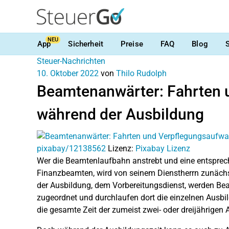
NEU
App
Sicherheit
Preise
FAQ
Blog
Steuer-Nachrichten
10. Oktober 2022
von
Thilo Rudolph
Beamtenanwärter: Fahrten 
während der Ausbildung
pixabay/12138562
Lizenz:
Pixabay Lizenz
Wer die Beamtenlaufbahn anstrebt und eine entsprech
Finanzbeamten, wird von seinem Dienstherrn zunächs
der Ausbildung, dem Vorbereitungsdienst, werden Be
zugeordnet und durchlaufen dort die einzelnen Ausbil
die gesamte Zeit der zumeist zwei- oder dreijährigen 