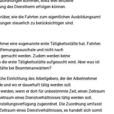
Abordnungen kommen, etwa weil einzelne
ung des Dienstherrn erfolgen können.
darüber, wie die Fahrten zum eigentlichen Ausbildungsamt
ngen steuerlich zu berücksichtigen sind.
mer eine sogenannte erste Tätigkeitsstätte hat. Fahrten
 Entfernungspauschale und nicht nach
d gemacht werden. Zudem werden keine
die erste Tätigkeitsstätte aufgesucht wird. Aber was ist
stätte bei Beamtenanwärtern?
bliche Einrichtung des Arbeitgebers, der der Arbeitnehmer
 und wo er dauerhaft tätig werden soll.
 werden, wenn er dort für unbestimmte Zeit, einen Zeitraum
traum eines Dienstverhältnisses tätig werden soll.
nstellungsverfügung zugeordnet. Die Zuordnung umfasst
itraum eines Dienstverhältnisses, es handelt sich somit