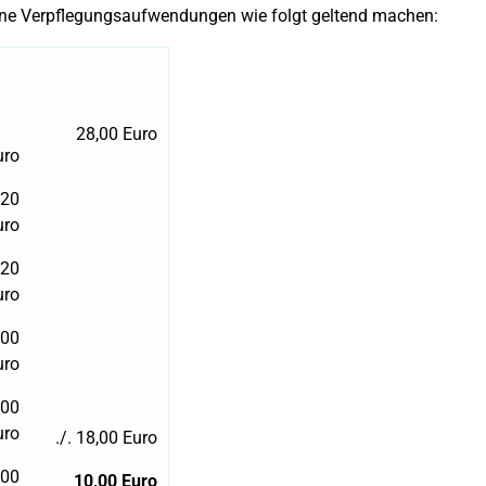
eine Verpflegungsaufwendungen wie folgt geltend machen:
28,00 Euro
uro
,20
uro
,20
uro
,00
uro
,00
uro
./. 18,00 Euro
,00
10,00 Euro