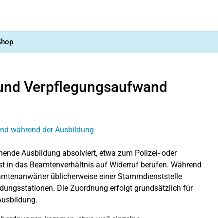
Shop
und Verpflegungsaufwand
ende Ausbildung absolviert, etwa zum Polizei- oder
t in das Beamtenverhältnis auf Widerruf berufen. Während
amtenanwärter üblicherweise einer Stammdienststelle
dungsstationen. Die Zuordnung erfolgt grundsätzlich für
Ausbildung.