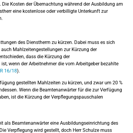
en. Die Kosten der Übernachtung während der Ausbildung am
herr eine kostenlose oder verbilligte Unterkunft zur
n.
ttungen des Dienstherrn zu kürzen. Dabei muss es sich
n auch Mahlzeitengestellungen zur Kürzung der
ntschieden, dass die Kürzung der
st, wenn der Arbeitnehmer die vom Arbeitgeber bezahlte
 R 16/18
).
rfügung gestellten Mahlzeiten zu kürzen, und zwar um 20 %
bendessen. Wenn die Beamtenanwärter für die zur Verfügung
haben, ist die Kürzung der Verpflegungspauschalen
it als Beamtenanwärter eine Ausbildungseinrichtung des
Die Verpflegung wird gestellt, doch Herr Schulze muss