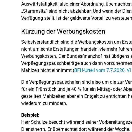
Auswärtstätigkeit, also einer Abordnung, übernacht
„Stammsitz“ sind nicht abziehbar. Und wenn der Dienst
Verfügung stellt, ist der geldwerte Vorteil zu versteuer
Kürzung der Werbungskosten
Selbstverständlich sind die Werbungskosten um Ersta
nicht um echte Erstattungen handeln, vielmehr führe
Werbungskosten. Der Bundesfinanzhof hat übrigens e
Verpflegungspauschbeträge auch dann vorzunehmen i
Mahlzeit nicht einnimmt (
BFH-Urteil vom 7.7.2020, VI
Die Verpflegungspauschalen sind also um die zur Ve
für ein Frühstück und je 40 % für ein Mittag- oder A
gestellten Mahlzeiten aber ein Entgelt zu entrichten 
wiederum zu mindern.
Beispiel:
Herr Schulze besucht während seiner Vorbereitungsze
Dienstherrn. Er übernachtet dort während der Woche. 