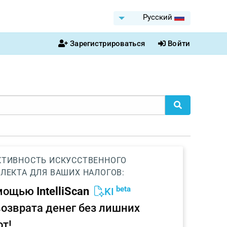
Pусский
Зарегистрироваться
Войти
ТИВНОСТЬ ИСКУССТВЕННОГО
ЛЕКТА ДЛЯ ВАШИХ НАЛОГОВ:
beta
омощью
IntelliScan
KI
возврата денег без лишних
от!