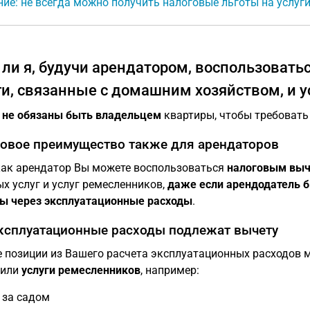
ие: не всегда можно получить налоговые льготы на услуг
 ли я, будучи арендатором, воспользовать
ги, связанные с домашним хозяйством, и 
ы
не обязаны быть владельцем
квартиры, чтобы требовать
овое преимущество также для арендаторов
ак арендатор Вы можете воспользоваться
налоговым выче
х услуг и услуг ремесленников,
даже если арендодатель 
ы через эксплуатационные расходы
.
ксплуатационные расходы подлежат вычету
 позиции из Вашего расчета эксплуатационных расходов 
или
услуги ремесленников
, например:
 за садом