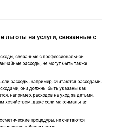
 льготы на услуги, связанные с
асходы, связанные с профессиональной
вычайные расходы, не могут быть также
Если расходы, например, считаются расходами,
сходами, они должны быть указаны как
тся, например, расходов на уход за детьми,
им хозяйством, даже если максимальная
косметические процедуры, не считаются
казываются в Вашем доме.