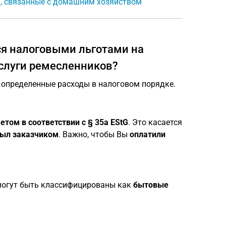
и, связанные с домашним хозяйством
ся налоговыми льготами на
услуги ремесленников?
 определенные расходы в налоговом порядке.
том в соответствии с § 35a EStG
. Это касается
был заказчиком
. Важно, чтобы Вы
оплатили
могут быть классифицированы как
бытовые