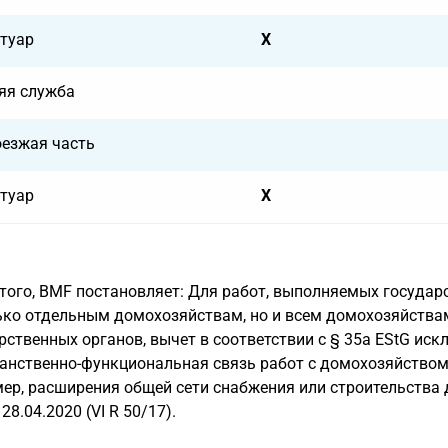
туар
X
яя служба
оезжая часть
туар
X
того, BMF постановляет: Для работ, выполняемых государ
ько отдельным домохозяйствам, но и всем домохозяйства
рственных органов, вычет в соответствии с § 35a EStG искл
анственно-функциональная связь работ с домохозяйством 
ер, расширения общей сети снабжения или строительства 
28.04.2020 (VI R 50/17).