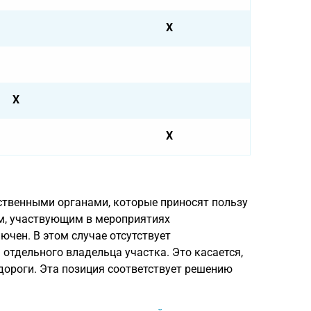
X
X
X
ственными органами, которые приносят пользу
м, участвующим в мероприятиях
ючен. В этом случае отсутствует
отдельного владельца участка. Это касается,
дороги. Эта позиция соответствует решению