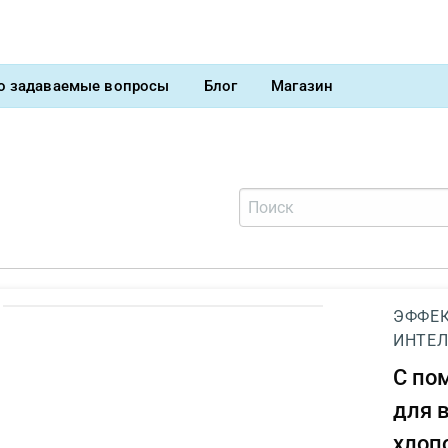
о задаваемые вопросы
Блог
Магазин
ЭФФЕК
ИНТЕЛ
С п
для 
хлоп