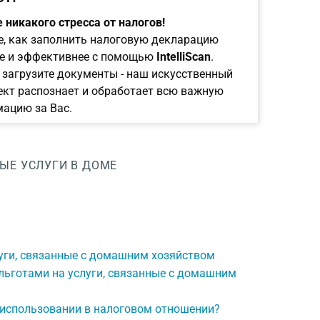
 никакого стресса от налогов!
е, как заполнить налоговую декларацию
е и эффективнее с помощью
IntelliScan
.
 загрузите документы - наш искусственный
ект распознает и обработает всю важную
ацию за Вас.
ЫЕ УСЛУГИ В ДОМЕ
луги, связанные с домашним хозяйством
льготами на услуги, связанные с домашним
использовании в налоговом отношении?