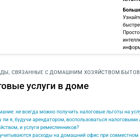
Больше
Узнайт
быстре
Просто
интелл
информ
ОДЫ, СВЯЗАННЫЕ С ДОМАШНИМ ХОЗЯЙСТВОМ
БЫТОВ
овые услуги в доме
ание: не всегда можно получить налоговые льготы на ус
 ли я, будучи арендатором, воспользоваться налоговыми 
йством, и услуги ремесленников?
 учитываются расходы на домашний офис при совместном 