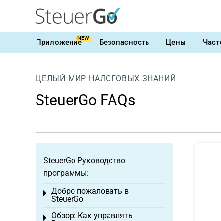
NEW
Приложение
Безопасность
Цены
Част
ЦЕЛЫЙ МИР НАЛОГОВЫХ ЗНАНИЙ
SteuerGo FAQs
SteuerGo Руководство
программы:
Добро пожаловать в
Toggle menu
SteuerGo
Обзор: Как управлять
Toggle menu