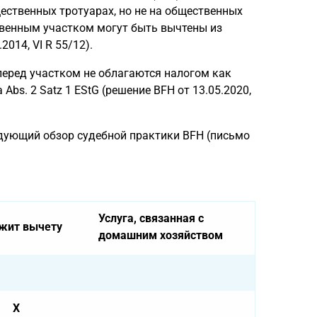
щественных тротуарах, но не на общественных
твенным участком могут быть вычтены из
014, VI R 55/12).
 перед участком не облагаются налогом как
Abs. 2 Satz 1 EStG (решение BFH от 13.05.2020,
дующий обзор судебной практики BFH (письмо
Услуга, связанная с
жит вычету
домашним хозяйством
X