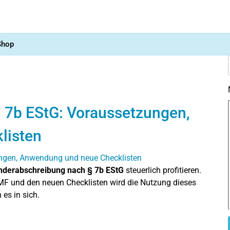
Shop
 7b EStG: Voraussetzungen,
listen
nderabschreibung nach § 7b EStG
steuerlich profitieren.
F und den neuen Checklisten wird die Nutzung dieses
 es in sich.