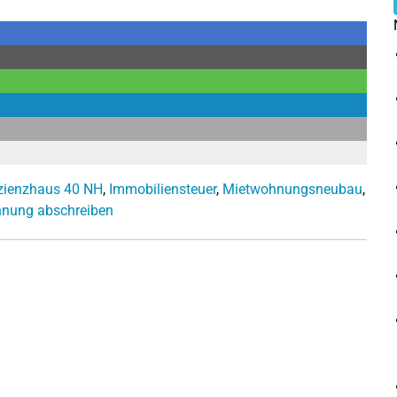
izienzhaus 40 NH
,
Immobiliensteuer
,
Mietwohnungsneubau
,
nung abschreiben