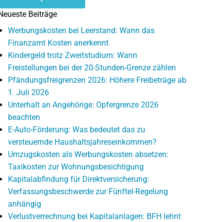
Neueste Beiträge
Werbungskosten bei Leerstand: Wann das
Finanzamt Kosten anerkennt
Kindergeld trotz Zweitstudium: Wann
Freistellungen bei der 20-Stunden-Grenze zählen
Pfändungsfreigrenzen 2026: Höhere Freibeträge ab
1. Juli 2026
Unterhalt an Angehörige: Opfergrenze 2026
beachten
E-Auto-Förderung: Was bedeutet das zu
versteuernde Haushaltsjahreseinkommen?
Umzugskosten als Werbungskosten absetzen:
Taxikosten zur Wohnungsbesichtigung
Kapitalabfindung für Direktversicherung:
Verfassungsbeschwerde zur Fünftel-Regelung
anhängig
Verlustverrechnung bei Kapitalanlagen: BFH lehnt