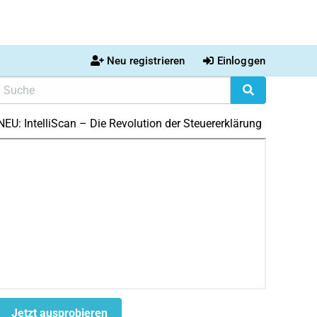
Neu registrieren
Einloggen
NEU: IntelliScan – Die Revolution der Steuererklärung
Jetzt ausprobieren