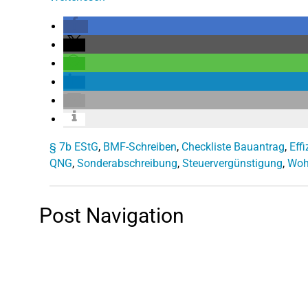
§ 7b EStG
,
BMF-Schreiben
,
Checkliste Bauantrag
,
Eff
QNG
,
Sonderabschreibung
,
Steuervergünstigung
,
Woh
Post Navigation