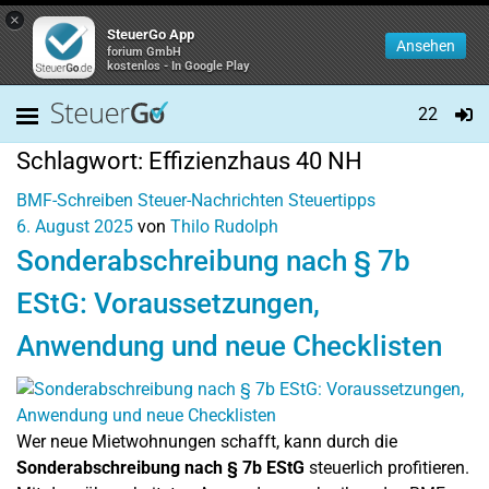
×
SteuerGo App
Ansehen
forium GmbH
kostenlos - In Google Play
22
Schlagwort:
Effizienzhaus 40 NH
BMF-Schreiben
Steuer-Nachrichten
Steuertipps
6. August 2025
von
Thilo Rudolph
Sonderabschreibung nach § 7b
EStG: Voraussetzungen,
Anwendung und neue Checklisten
Wer neue Mietwohnungen schafft, kann durch die
Sonderabschreibung nach § 7b EStG
steuerlich profitieren.