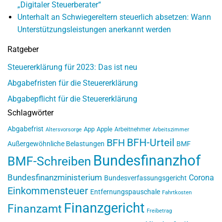
„Digitaler Steuerberater“
Unterhalt an Schwiegereltern steuerlich absetzen: Wann
Unterstützungsleistungen anerkannt werden
Ratgeber
Steuererklärung für 2023: Das ist neu
Abgabefristen für die Steuererklärung
Abgabepflicht für die Steuererklärung
Schlagwörter
Abgabefrist
App
Apple
Arbeitnehmer
Altersvorsorge
Arbeitszimmer
BFH-Urteil
BFH
Außergewöhnliche Belastungen
BMF
Bundesfinanzhof
BMF-Schreiben
Bundesfinanzministerium
Corona
Bundesverfassungsgericht
Einkommensteuer
Entfernungspauschale
Fahrtkosten
Finanzgericht
Finanzamt
Freibetrag