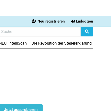
Neu registrieren
Einloggen
NEU: IntelliScan – Die Revolution der Steuererklärung
Jetzt ausprobieren