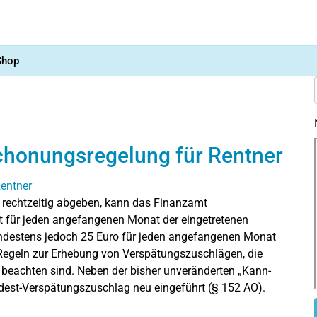
Shop
chonungsregelung für Rentner
 rechtzeitig abgeben, kann das Finanzamt
gt für jeden angefangenen Monat der eingetretenen
indestens jedoch 25 Euro für jeden angefangenen Monat
 Regeln zur Erhebung von Verspätungszuschlägen, die
beachten sind. Neben der bisher unveränderten „Kann-
est-Verspätungszuschlag neu eingeführt (§ 152 AO).