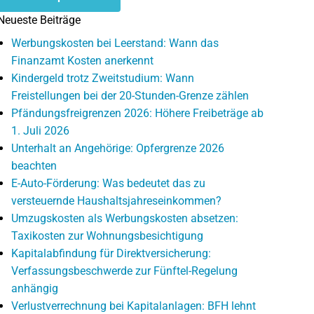
Neueste Beiträge
Werbungskosten bei Leerstand: Wann das
Finanzamt Kosten anerkennt
Kindergeld trotz Zweitstudium: Wann
Freistellungen bei der 20-Stunden-Grenze zählen
Pfändungsfreigrenzen 2026: Höhere Freibeträge ab
1. Juli 2026
Unterhalt an Angehörige: Opfergrenze 2026
beachten
E-Auto-Förderung: Was bedeutet das zu
versteuernde Haushaltsjahreseinkommen?
Umzugskosten als Werbungskosten absetzen:
Taxikosten zur Wohnungsbesichtigung
Kapitalabfindung für Direktversicherung:
Verfassungsbeschwerde zur Fünftel-Regelung
anhängig
Verlustverrechnung bei Kapitalanlagen: BFH lehnt