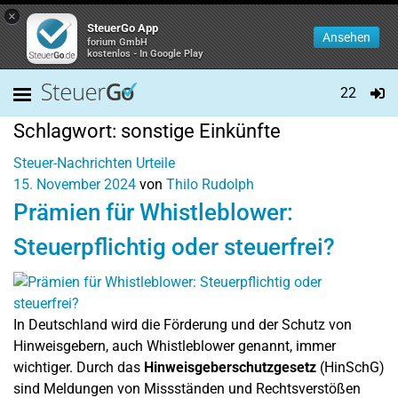
×
SteuerGo App
Ansehen
forium GmbH
kostenlos - In Google Play
22
Schlagwort:
sonstige Einkünfte
Steuer-Nachrichten
Urteile
15. November 2024
von
Thilo Rudolph
Prämien für Whistleblower:
Steuerpflichtig oder steuerfrei?
In Deutschland wird die Förderung und der Schutz von
Hinweisgebern, auch Whistleblower genannt, immer
wichtiger. Durch das
Hinweisgeberschutzgesetz
(HinSchG)
sind Meldungen von Missständen und Rechtsverstößen