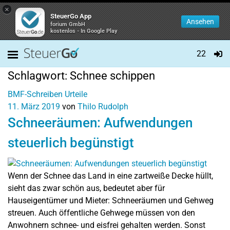
×
SteuerGo App
Ansehen
forium GmbH
kostenlos - In Google Play
22
Schlagwort:
Schnee schippen
BMF-Schreiben
Urteile
11. März 2019
von
Thilo Rudolph
Schneeräumen: Aufwendungen
steuerlich begünstigt
Wenn der Schnee das Land in eine zartweiße Decke hüllt,
sieht das zwar schön aus, bedeutet aber für
Hauseigentümer und Mieter: Schneeräumen und Gehweg
streuen. Auch öffentliche Gehwege müssen von den
Anwohnern schnee- und eisfrei gehalten werden. Sonst