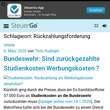
×
SteuerGo App
Ansehen
forium GmbH
kostenlos - In Google Play
22
Schlagwort:
Rückzahlungsforderung
Urteile
6. März 2020
von
Thilo Rudolph
Bundeswehr: Sind zurückgezahlte
Studienkosten Werbungskosten ?
Kürzlich ging durch die Presse, dass ein Ex-Sanitätsoffizier
57.000 Euro an
Studienkosten an die Bundeswehr
zurückzahlen muss (
Spiegel online vom 14.1.2020
). Der
Betroffene hatte sich bei der Bundeswehr zu einem Dienst