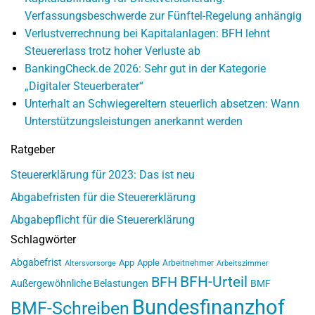
Verfassungsbeschwerde zur Fünftel-Regelung anhängig
Verlustverrechnung bei Kapitalanlagen: BFH lehnt
Steuererlass trotz hoher Verluste ab
BankingCheck.de 2026: Sehr gut in der Kategorie
„Digitaler Steuerberater“
Unterhalt an Schwiegereltern steuerlich absetzen: Wann
Unterstützungsleistungen anerkannt werden
Ratgeber
Steuererklärung für 2023: Das ist neu
Abgabefristen für die Steuererklärung
Abgabepflicht für die Steuererklärung
Schlagwörter
Abgabefrist
App
Apple
Arbeitnehmer
Altersvorsorge
Arbeitszimmer
BFH-Urteil
BFH
Außergewöhnliche Belastungen
BMF
Bundesfinanzhof
BMF-Schreiben