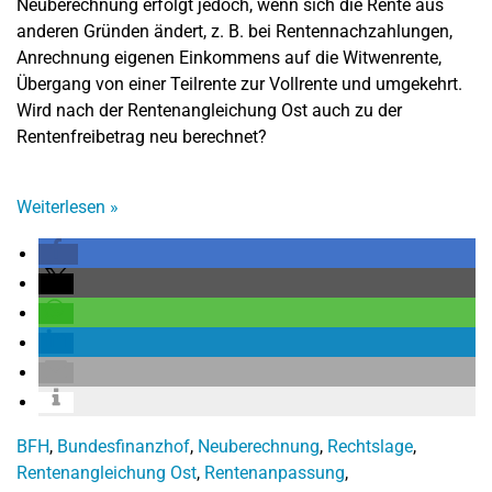
Neuberechnung erfolgt jedoch, wenn sich die Rente aus
anderen Gründen ändert, z. B. bei Rentennachzahlungen,
Anrechnung eigenen Einkommens auf die Witwenrente,
Übergang von einer Teilrente zur Vollrente und umgekehrt.
Wird nach der Rentenangleichung Ost auch zu der
Rentenfreibetrag neu berechnet?
Weiterlesen
»
BFH
,
Bundesfinanzhof
,
Neuberechnung
,
Rechtslage
,
Rentenangleichung Ost
,
Rentenanpassung
,