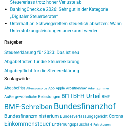
Steuererlass trotz hoher Verluste ab
BankingCheck.de 2026: Sehr gut in der Kategorie
„Digitaler Steuerberater“
Unterhalt an Schwiegereltern steuerlich absetzen: Wann
Unterstützungsleistungen anerkannt werden
Ratgeber
Steuererklärung für 2023: Das ist neu
Abgabefristen für die Steuererklärung
Abgabepflicht für die Steuererklärung
Schlagwörter
Abgabefrist
App
Apple
Arbeitnehmer
Altersvorsorge
Arbeitszimmer
BFH-Urteil
BFH
Außergewöhnliche Belastungen
BMF
Bundesfinanzhof
BMF-Schreiben
Bundesfinanzministerium
Corona
Bundesverfassungsgericht
Einkommensteuer
Entfernungspauschale
Fahrtkosten