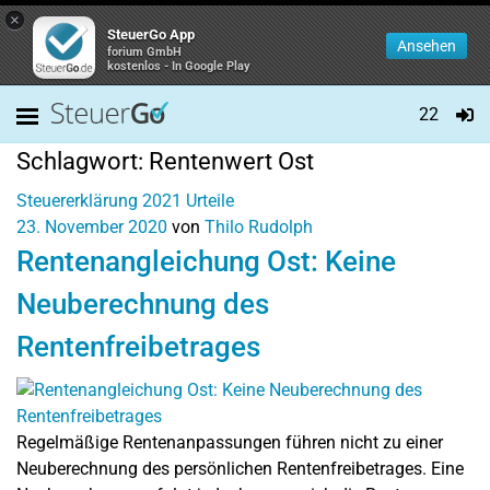
×
SteuerGo App
Ansehen
forium GmbH
kostenlos - In Google Play
22
Schlagwort:
Rentenwert Ost
Steuererklärung 2021
Urteile
23. November 2020
von
Thilo Rudolph
Rentenangleichung Ost: Keine
Neuberechnung des
Rentenfreibetrages
Regelmäßige Rentenanpassungen führen nicht zu einer
Neuberechnung des persönlichen Rentenfreibetrages. Eine