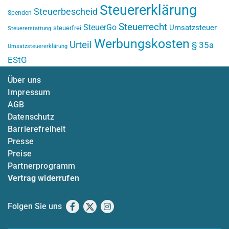
Steuererklärung
Steuerbescheid
Spenden
Steuerrecht
SteuerGo
Umsatzsteuer
steuerfrei
Steuererstattung
Werbungskosten
Urteil
§ 35a
Umsatzsteuererklärung
EStG
Über uns
Impressum
AGB
Datenschutz
Barrierefreiheit
Presse
Preise
Partnerprogramm
Vertrag widerrufen
Folgen Sie uns
Facebook
X
Instagram