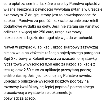
euro opłat za seminaria, które chcieliby Państwo opłacić z
własnej kieszeni, z pewnością wywołają pytania w urzędzie
skarbowym. Z drugiej strony, jest to prawdopodobne, że
zapłacili Państwo za podróż i zakwaterowanie oraz mieli
dodatkowe wydatki na diety. Jeśli nie starają się Państwo
odliczenia więcej niż 250 euro, urząd skarbowy
niekoniecznie będzie domagał się wglądu w rachunki.
Nawet w przypadku aplikacji, urząd skarbowy zazwyczaj
nie pozwala na złożenie każdego pojedynczego paragonu.
Sąd Skarbowy w Kolonii uważa za uzasadnioną stawkę
ryczałtową w wysokości 8,50 euro za każdą aplikację z
teczką oraz 2,50 euro za aplikację przesyłaną pocztą
elektroniczną. Jeśli jednak chcą się Państwo również
ubiegać o odliczenie wysokich kosztów podróży na
rozmowy kwalifikacyjne, lepiej poprosić potencjalnego
pracodawcę o wystawienie dokumentu je
poświadczającego.