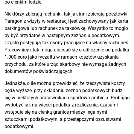
po cienkim lodzie.
Niektórzy zbierają rachunki, tak jak inni zbierają pocztówki.
Paragon z wizyty w restauracji jest zachowywany jak karta
parkingowa lub rachunek za taksówkę. Wszystko to mogło
by być przydatne w następnym zeznaniu podatkowym.
Często postępują tak osoby pracujące na własny rachunek.
Pracownicy i tak mogą ubiegać się o odliczenie od podatku
1.000 euro jako ryczałtu w ramach kosztów uzyskania
przychodu, za które urząd skarbowy nie wymaga żadnych
dokumentów poświadczających.
Jednakże, o ile można przewidzieć, że rzeczywiste koszty
będą wyższe, przy składaniu zeznań podatkowych budzi
się w niektórych pracownikach sportowa ambicja. Próbując
wydobyć jak najwięcej podatku z rozliczenia, czasami
wstępuje się na cienką granicę między legalnymi
sztuczkami podatkowymi a przestępczymi oszustwami
podatkowymi.