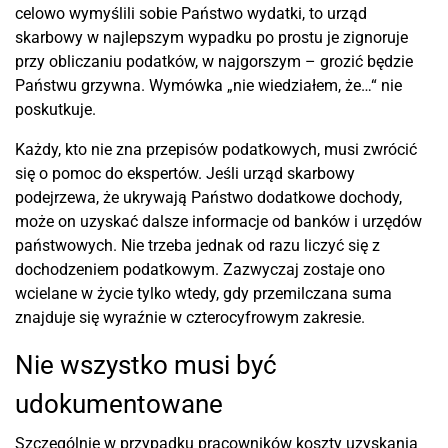
celowo wymyślili sobie Państwo wydatki, to urząd
skarbowy w najlepszym wypadku po prostu je zignoruje
przy obliczaniu podatków, w najgorszym – grozić będzie
Państwu grzywna. Wymówka „nie wiedziałem, że…“ nie
poskutkuje.
Każdy, kto nie zna przepisów podatkowych, musi zwrócić
się o pomoc do ekspertów. Jeśli urząd skarbowy
podejrzewa, że ukrywają Państwo dodatkowe dochody,
może on uzyskać dalsze informacje od banków i urzędów
państwowych. Nie trzeba jednak od razu liczyć się z
dochodzeniem podatkowym. Zazwyczaj zostaje ono
wcielane w życie tylko wtedy, gdy przemilczana suma
znajduje się wyraźnie w czterocyfrowym zakresie.
Nie wszystko musi być
udokumentowane
Szczególnie w przypadku pracowników koszty uzyskania