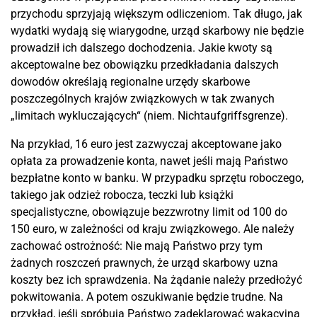
przychodu sprzyjają większym odliczeniom. Tak długo, jak
wydatki wydają się wiarygodne, urząd skarbowy nie będzie
prowadził ich dalszego dochodzenia. Jakie kwoty są
akceptowalne bez obowiązku przedkładania dalszych
dowodów określają regionalne urzędy skarbowe
poszczególnych krajów związkowych w tak zwanych
„limitach wykluczających“ (niem. Nichtaufgriffsgrenze).
Na przykład, 16 euro jest zazwyczaj akceptowane jako
opłata za prowadzenie konta, nawet jeśli mają Państwo
bezpłatne konto w banku. W przypadku sprzętu roboczego,
takiego jak odzież robocza, teczki lub książki
specjalistyczne, obowiązuje bezzwrotny limit od 100 do
150 euro, w zależności od kraju związkowego. Ale należy
zachować ostrożność: Nie mają Państwo przy tym
żadnych roszczeń prawnych, że urząd skarbowy uzna
koszty bez ich sprawdzenia. Na żądanie należy przedłożyć
pokwitowania. A potem oszukiwanie będzie trudne. Na
przykład, jeśli spróbują Państwo zadeklarować wakacyjną