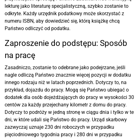
lekturę jako literaturę specjalistyczną, szybko zostanie to
odkryte. Każdy urzędnik podatkowy może skorzystać z
numeru ISBN, aby dowiedzieć się, którą książkę chcą
Państwo odliczyć od podatku.
Zaproszenie do podstępu: Sposób
na pracę
Zasadniczo, zostanie to odebrane jako podejrzane, jeśli
nagle odliczą Państwo znacznie więcej pozycji w dodatku
innego rodzaju niż w latach poprzednich. Dotyczy to, na
przykład, dojazdu do pracy. Mogą się Państwo ubiegać o
dodatek dla osób dojeżdżających do pracy w wysokości 30
centów za każdy przejechany kilometr z domu do pracy.
Dotyczy to podróży w jedną stronę w ciągu dnia i tylko w te
dni, w które udali się Państwo do pracy. Urząd skarbowy
zazwyczaj uznaje 230 dni roboczych w przypadku
pięciodniowego tygodnia pracy i 280 dni w przypadku