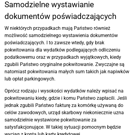
Samodzielne wystawianie
dokumentów poświadczających
W niektórych przypadkach mają Państwo również
możliwość samodzielnego wystawienia dokumentów
poświadczających. I to zawsze wtedy, gdy brak
pokwitowania dla wydatków podlegających odliczeniu
podatkowemu oraz w przypadkach wyjątkowych, kiedy
zgubili Państwo oryginalne pokwitowanie. Zwyczajne są
natomiast pokwitowania małych sum takich jak napiwków
lub opłat parkingowych.
Oprócz rodzaju i wysokości wydatków należy wpisać na
pokwitowaniu kiedy, gdzie i komu Państwo zapłacili. Jeśli
jednak zgubili Państwo fakturę za komórkę używaną do
celów zawodowych, urząd skarbowy niekoniecznie uzna
samodzielnie wystawione pokwitowanie za
satysfakcjonujące. W takiej sytuacji pomocnym będzie
wyciąg z konta lub karty kredytowej.