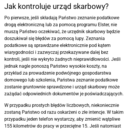
Jak kontroluje urząd skarbowy?
Po pierwsze, jeśli składają Państwo zeznanie podatkowe
drogą elektroniczną lub za pomocą programu Elster, nie
muszą Państwo oczekiwać, że urzędnik skarbowy będzie
doszukiwał się błędów za pomocą lupy. Zeznania
podatkowe są sprawdzane elektronicznie pod kątem
wiarygodności i zazwyczaj przekazywane dalej bez
kontroli, jeśli nie wykryto żadnych nieprawidłowości. Jeśli
jednak nagle ponoszą Państwo wysokie koszty, na
przykład za prowadzenie podwójnego gospodarstwa
domowego lub szkolenia, Państwa zeznanie podatkowe
zostanie gruntownie sprawdzone i urząd skarbowy może
zażądać odpowiednich dokumentów je poświadczających.
W przypadku prostych błędów liczbowych, niekoniecznie
zostaną Państwo od razu oskarżeni o złe intencje. W takim
przypadku jeden telefon wystarczy, aby zmienić wątpliwe
155 kilometrów do pracy w przeciętne 15. Jeśli natomiast