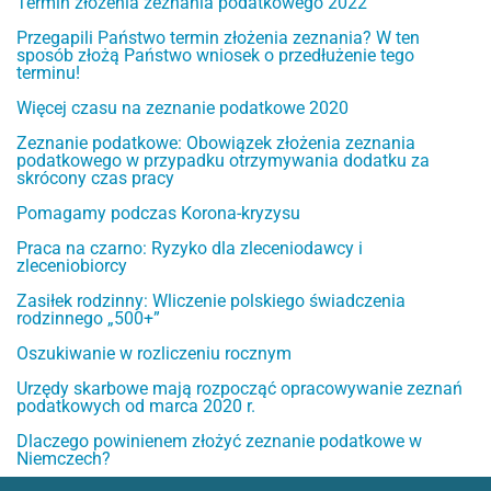
Termin złożenia zeznania podatkowego 2022
Przegapili Państwo termin złożenia zeznania? W ten
sposób złożą Państwo wniosek o przedłużenie tego
terminu!
Więcej czasu na zeznanie podatkowe 2020
Zeznanie podatkowe: Obowiązek złożenia zeznania
podatkowego w przypadku otrzymywania dodatku za
skrócony czas pracy
Pomagamy podczas Korona-kryzysu
Praca na czarno: Ryzyko dla zleceniodawcy i
zleceniobiorcy
Zasiłek rodzinny: Wliczenie polskiego świadczenia
rodzinnego „500+”
Oszukiwanie w rozliczeniu rocznym
Urzędy skarbowe mają rozpocząć opracowywanie zeznań
podatkowych od marca 2020 r.
Dlaczego powinienem złożyć zeznanie podatkowe w
Niemczech?