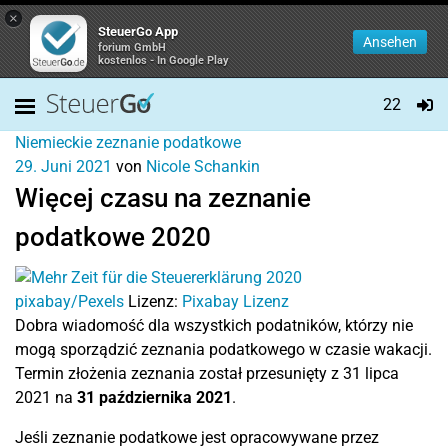
×
SteuerGo App
Ansehen
forium GmbH
kostenlos - In Google Play
22
Niemieckie zeznanie podatkowe
29. Juni 2021
von
Nicole Schankin
Więcej czasu na zeznanie
podatkowe 2020
pixabay/Pexels
Lizenz:
Pixabay Lizenz
Dobra wiadomość dla wszystkich podatników, którzy nie
mogą sporządzić zeznania podatkowego w czasie wakacji.
Termin złożenia zeznania został przesunięty z 31 lipca
2021 na
31 października 2021
.
Jeśli zeznanie podatkowe jest opracowywane przez