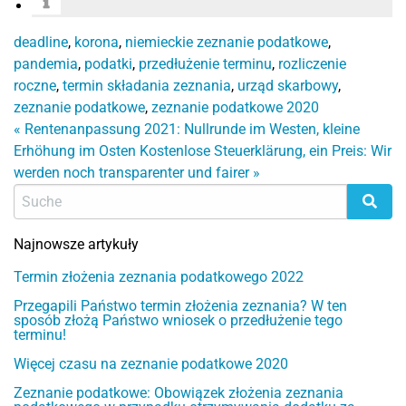
deadline
,
korona
,
niemieckie zeznanie podatkowe
,
pandemia
,
podatki
,
przedłużenie terminu
,
rozliczenie
roczne
,
termin składania zeznania
,
urząd skarbowy
,
zeznanie podatkowe
,
zeznanie podatkowe 2020
«
Rentenanpassung 2021: Nullrunde im Westen, kleine
Erhöhung im Osten
Kostenlose Steuerklärung, ein Preis: Wir
werden noch transparenter und fairer
»
Najnowsze artykuły
Termin złożenia zeznania podatkowego 2022
Przegapili Państwo termin złożenia zeznania? W ten
sposób złożą Państwo wniosek o przedłużenie tego
terminu!
Więcej czasu na zeznanie podatkowe 2020
Zeznanie podatkowe: Obowiązek złożenia zeznania