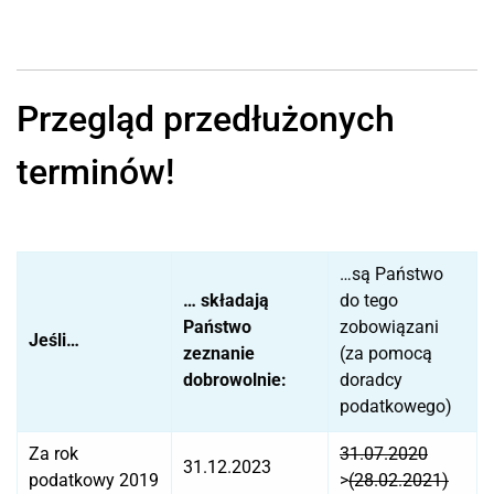
Przegląd przedłużonych
terminów!
…są Państwo
… składają
do tego
Państwo
zobowiązani
Jeśli…
zeznanie
(za pomocą
dobrowolnie:
doradcy
podatkowego)
Za rok
31.07.2020
31.12.2023
podatkowy 2019
>
(28.02.2021)