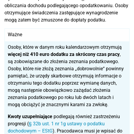
obliczania dochodu podlegającego opodatkowaniu. Osoby
otrzymujące świadczenia zastępujące wynagrodzenie
mogą zatem być zmuszone do dopłaty podatku.
Ważne
Osoby, które w danym roku kalendarzowym otrzymują
więcej niż 410 euro dodatku za skrócony czas pracy
,
są zobowiązane do złożenia zeznania podatkowego.
Osoby, które nie złożą zeznania „dobrowolnie“ powinny
pamiętać, że urzędy skarbowe otrzymują informacje o
otrzymaniu tego dodatku poprzez wymianę danych,
mogą następnie obowiązkowo zażądać złożenia
zeznania podatkowego po roku lub dwóch latach i
mogą obciążyć je znacznymi karami za zwłokę.
Kwoty uzupełniające
podlegają również zastrzeżeniu
progresji (
§ 32b ust. 1 nr 1g ustawy o podatku
dochodowym – EStG
). Pracodawca musi je wpisać do