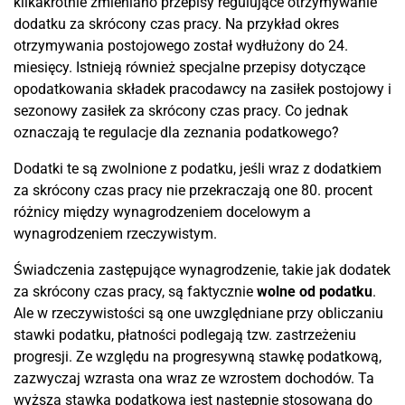
kilkakrotnie zmieniano przepisy regulujące otrzymywanie
dodatku za skrócony czas pracy. Na przykład okres
otrzymywania postojowego został wydłużony do 24.
miesięcy. Istnieją również specjalne przepisy dotyczące
opodatkowania składek pracodawcy na zasiłek postojowy i
sezonowy zasiłek za skrócony czas pracy. Co jednak
oznaczają te regulacje dla zeznania podatkowego?
Dodatki te są zwolnione z podatku, jeśli wraz z dodatkiem
za skrócony czas pracy nie przekraczają one 80. procent
różnicy między wynagrodzeniem docelowym a
wynagrodzeniem rzeczywistym.
Świadczenia zastępujące wynagrodzenie, takie jak dodatek
za skrócony czas pracy, są faktycznie
wolne od podatku
.
Ale w rzeczywistości są one uwzględniane przy obliczaniu
stawki podatku, płatności podlegają tzw. zastrzeżeniu
progresji. Ze względu na progresywną stawkę podatkową,
zazwyczaj wzrasta ona wraz ze wzrostem dochodów. Ta
wyższa stawka podatkowa jest następnie stosowana do