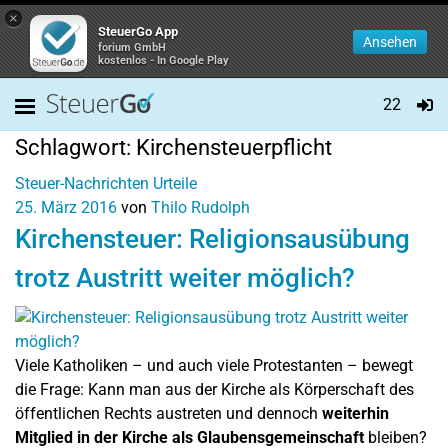
×
SteuerGo App
Ansehen
forium GmbH
kostenlos - In Google Play
22
Schlagwort:
Kirchensteuerpflicht
Steuer-Nachrichten
Urteile
25. März 2016
von
Thilo Rudolph
Kirchensteuer: Religionsausübung
trotz Austritt weiter möglich?
Viele Katholiken – und auch viele Protestanten – bewegt
die Frage: Kann man aus der Kirche als Körperschaft des
öffentlichen Rechts austreten und dennoch
weiterhin
Mitglied in der Kirche als Glaubensgemeinschaft
bleiben?