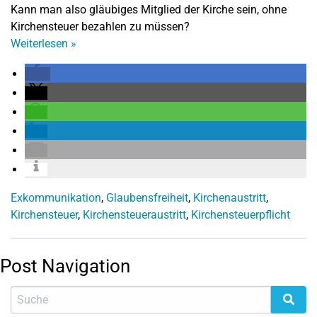
Kann man also gläubiges Mitglied der Kirche sein, ohne
Kirchensteuer bezahlen zu müssen?
Weiterlesen
»
Exkommunikation
,
Glaubensfreiheit
,
Kirchenaustritt
,
Kirchensteuer
,
Kirchensteueraustritt
,
Kirchensteuerpflicht
Post Navigation