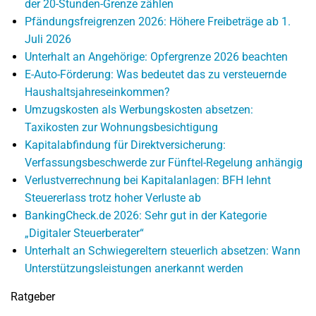
der 20-Stunden-Grenze zählen
Pfändungsfreigrenzen 2026: Höhere Freibeträge ab 1.
Juli 2026
Unterhalt an Angehörige: Opfergrenze 2026 beachten
E-Auto-Förderung: Was bedeutet das zu versteuernde
Haushaltsjahreseinkommen?
Umzugskosten als Werbungskosten absetzen:
Taxikosten zur Wohnungsbesichtigung
Kapitalabfindung für Direktversicherung:
Verfassungsbeschwerde zur Fünftel-Regelung anhängig
Verlustverrechnung bei Kapitalanlagen: BFH lehnt
Steuererlass trotz hoher Verluste ab
BankingCheck.de 2026: Sehr gut in der Kategorie
„Digitaler Steuerberater“
Unterhalt an Schwiegereltern steuerlich absetzen: Wann
Unterstützungsleistungen anerkannt werden
Ratgeber