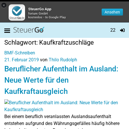
×
SteuerGo App
Ansehen
forium GmbH
kostenlos - In Google Play
22
Schlagwort:
Kaufkraftzuschläge
BMF-Schreiben
21. Februar 2019
von
Thilo Rudolph
Beruflicher Aufenthalt im Ausland:
Neue Werte für den
Kaufkraftausgleich
Bei einem beruflich veranlassten Auslandsaufenthalt
entstehen aufgrund des Währungsgefälles häufig höhere