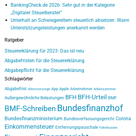
BankingCheck.de 2026: Sehr gut in der Kategorie
„Digitaler Steuerberater“
Unterhalt an Schwiegereltern steuerlich absetzen: Wann
Unterstützungsleistungen anerkannt werden
Ratgeber
Steuererklärung für 2023: Das ist neu
Abgabefristen für die Steuererklärung
Abgabepflicht für die Steuererklärung
Schlagwörter
Abgabefrist
App
Apple
Arbeitnehmer
Altersvorsorge
Arbeitszimmer
BFH-Urteil
BFH
Außergewöhnliche Belastungen
BMF
Bundesfinanzhof
BMF-Schreiben
Bundesfinanzministerium
Corona
Bundesverfassungsgericht
Einkommensteuer
Entfernungspauschale
Fahrtkosten