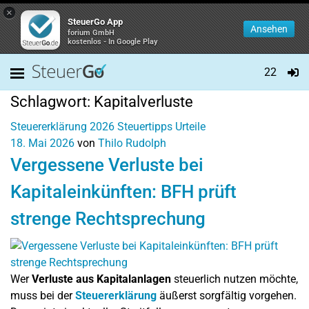
×
SteuerGo App
Ansehen
forium GmbH
kostenlos - In Google Play
22
Schlagwort:
Kapitalverluste
Steuererklärung 2026
Steuertipps
Urteile
18. Mai 2026
von
Thilo Rudolph
Vergessene Verluste bei
Kapitaleinkünften: BFH prüft
strenge Rechtsprechung
Wer
Verluste aus Kapitalanlagen
steuerlich nutzen möchte,
muss bei der
Steuererklärung
äußerst sorgfältig vorgehen.