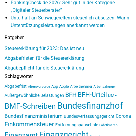
BankingCheck.de 2026: Sehr gut in der Kategorie
„Digitaler Steuerberater“
Unterhalt an Schwiegereltern steuerlich absetzen: Wann
Unterstützungsleistungen anerkannt werden
Ratgeber
Steuererklärung für 2023: Das ist neu
Abgabefristen für die Steuererklärung
Abgabepflicht für die Steuererklärung
Schlagwörter
Abgabefrist
App
Apple
Arbeitnehmer
Altersvorsorge
Arbeitszimmer
BFH-Urteil
BFH
Außergewöhnliche Belastungen
BMF
Bundesfinanzhof
BMF-Schreiben
Bundesfinanzministerium
Corona
Bundesverfassungsgericht
Einkommensteuer
Entfernungspauschale
Fahrtkosten
Finanzgericht
Finanzamt