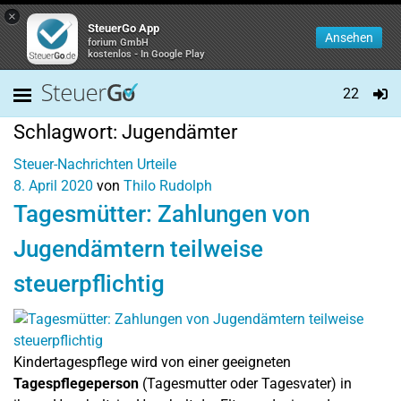
×
SteuerGo App
Ansehen
forium GmbH
kostenlos - In Google Play
22
Schlagwort:
Jugendämter
Steuer-Nachrichten
Urteile
8. April 2020
von
Thilo Rudolph
Tagesmütter: Zahlungen von
Jugendämtern teilweise
steuerpflichtig
Kindertagespflege wird von einer geeigneten
Tagespflegeperson
(Tagesmutter oder Tagesvater) in