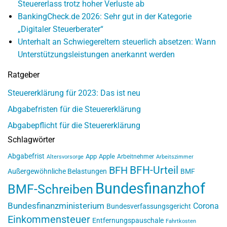
Steuererlass trotz hoher Verluste ab
BankingCheck.de 2026: Sehr gut in der Kategorie
„Digitaler Steuerberater“
Unterhalt an Schwiegereltern steuerlich absetzen: Wann
Unterstützungsleistungen anerkannt werden
Ratgeber
Steuererklärung für 2023: Das ist neu
Abgabefristen für die Steuererklärung
Abgabepflicht für die Steuererklärung
Schlagwörter
Abgabefrist
App
Apple
Arbeitnehmer
Altersvorsorge
Arbeitszimmer
BFH-Urteil
BFH
Außergewöhnliche Belastungen
BMF
Bundesfinanzhof
BMF-Schreiben
Bundesfinanzministerium
Corona
Bundesverfassungsgericht
Einkommensteuer
Entfernungspauschale
Fahrtkosten