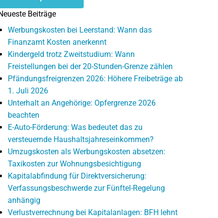
Neueste Beiträge
Werbungskosten bei Leerstand: Wann das
Finanzamt Kosten anerkennt
Kindergeld trotz Zweitstudium: Wann
Freistellungen bei der 20-Stunden-Grenze zählen
Pfändungsfreigrenzen 2026: Höhere Freibeträge ab
1. Juli 2026
Unterhalt an Angehörige: Opfergrenze 2026
beachten
E-Auto-Förderung: Was bedeutet das zu
versteuernde Haushaltsjahreseinkommen?
Umzugskosten als Werbungskosten absetzen:
Taxikosten zur Wohnungsbesichtigung
Kapitalabfindung für Direktversicherung:
Verfassungsbeschwerde zur Fünftel-Regelung
anhängig
Verlustverrechnung bei Kapitalanlagen: BFH lehnt