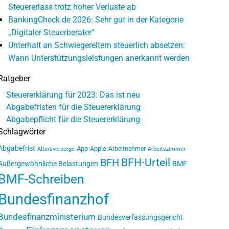
Steuererlass trotz hoher Verluste ab
BankingCheck.de 2026: Sehr gut in der Kategorie
„Digitaler Steuerberater“
Unterhalt an Schwiegereltern steuerlich absetzen:
Wann Unterstützungsleistungen anerkannt werden
Ratgeber
Steuererklärung für 2023: Das ist neu
Abgabefristen für die Steuererklärung
Abgabepflicht für die Steuererklärung
Schlagwörter
Abgabefrist
App
Apple
Arbeitnehmer
Altersvorsorge
Arbeitszimmer
BFH-Urteil
BFH
Außergewöhnliche Belastungen
BMF
BMF-Schreiben
Bundesfinanzhof
Bundesfinanzministerium
Bundesverfassungsgericht