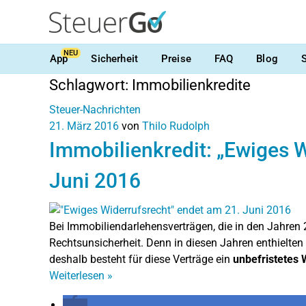
NEU
App
Sicherheit
Preise
FAQ
Blog
Schlagwort:
Immobilienkredite
Steuer-Nachrichten
21. März 2016
von
Thilo Rudolph
Immobilienkredit: „Ewiges W
Juni 2016
Bei Immobiliendarlehensverträgen, die in den Jahren
Rechtsunsicherheit. Denn in diesen Jahren enthielten
deshalb besteht für diese Verträge ein
unbefristetes 
Weiterlesen
»