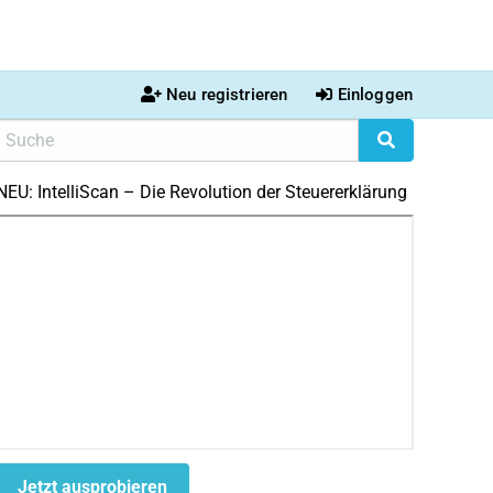
Neu registrieren
Einloggen
NEU: IntelliScan – Die Revolution der Steuererklärung
Jetzt ausprobieren