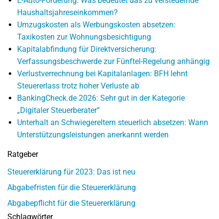
E-Auto-Förderung: Was bedeutet das zu versteuernde
Haushaltsjahreseinkommen?
Umzugskosten als Werbungskosten absetzen:
Taxikosten zur Wohnungsbesichtigung
Kapitalabfindung für Direktversicherung:
Verfassungsbeschwerde zur Fünftel-Regelung anhängig
Verlustverrechnung bei Kapitalanlagen: BFH lehnt
Steuererlass trotz hoher Verluste ab
BankingCheck.de 2026: Sehr gut in der Kategorie
„Digitaler Steuerberater“
Unterhalt an Schwiegereltern steuerlich absetzen: Wann
Unterstützungsleistungen anerkannt werden
Ratgeber
Steuererklärung für 2023: Das ist neu
Abgabefristen für die Steuererklärung
Abgabepflicht für die Steuererklärung
Schlagwörter