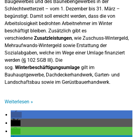
Baugewerbes und des Baunebengewerbes in der
Schlechtwetterzeit – vom 1. Dezember bis 31. März –
begünstigt. Damit soll erreicht werden, dass die von
Arbeitslosigkeit bedrohten Arbeitnehmer im Winter
beschäftigt bleiben. Zusätzlich gibt es
verschiedene
Zusatzleistungen
, wie Zuschuss-Wintergeld,
Mehraufwands-Wintergeld sowie Erstattung der
Sozialabgaben, welche im Wege einer Umlage finanziert
werden (§ 102 SGB III). Die
sog.
Winterbeschäftigungsumlage
gilt im
Bauhauptgewerbe, Dachdeckerhandwerk, Garten- und
Landschaftsbau sowie im Gerüstbauerhandwerk.
Weiterlesen
»