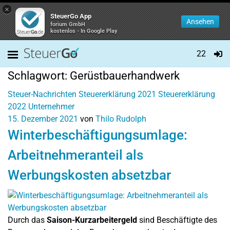
×
SteuerGo App
Ansehen
forium GmbH
kostenlos - In Google Play
22
Schlagwort:
Gerüstbauerhandwerk
Steuer-Nachrichten
Steuererklärung 2021
Steuererklärung
2022
Unternehmer
15. Dezember 2021
von
Thilo Rudolph
Winterbeschäftigungsumlage:
Arbeitnehmeranteil als
Werbungskosten absetzbar
Durch das
Saison-Kurzarbeitergeld
sind Beschäftigte des