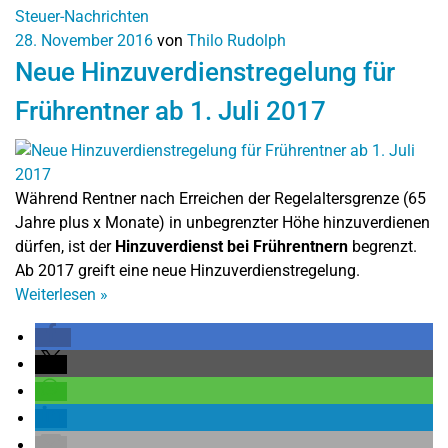
Steuer-Nachrichten
28. November 2016
von
Thilo Rudolph
Neue Hinzuverdienstregelung für
Frührentner ab 1. Juli 2017
Während Rentner nach Erreichen der Regelaltersgrenze (65
Jahre plus x Monate) in unbegrenzter Höhe hinzuverdienen
dürfen, ist der
Hinzuverdienst bei Frührentnern
begrenzt.
Ab 2017 greift eine neue Hinzuverdienstregelung.
Weiterlesen
»