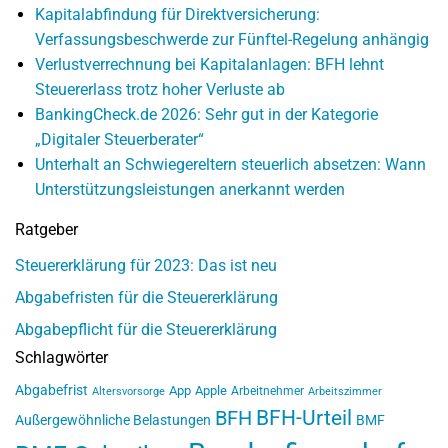
Kapitalabfindung für Direktversicherung:
Verfassungsbeschwerde zur Fünftel-Regelung anhängig
Verlustverrechnung bei Kapitalanlagen: BFH lehnt
Steuererlass trotz hoher Verluste ab
BankingCheck.de 2026: Sehr gut in der Kategorie
„Digitaler Steuerberater“
Unterhalt an Schwiegereltern steuerlich absetzen: Wann
Unterstützungsleistungen anerkannt werden
Ratgeber
Steuererklärung für 2023: Das ist neu
Abgabefristen für die Steuererklärung
Abgabepflicht für die Steuererklärung
Schlagwörter
Abgabefrist
App
Apple
Arbeitnehmer
Altersvorsorge
Arbeitszimmer
BFH-Urteil
BFH
Außergewöhnliche Belastungen
BMF