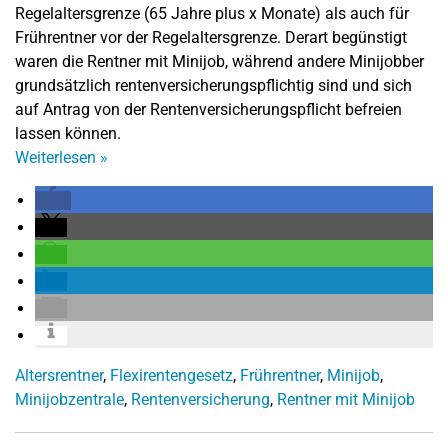
Regelaltersgrenze (65 Jahre plus x Monate) als auch für
Frührentner vor der Regelaltersgrenze. Derart begünstigt
waren die Rentner mit Minijob, während andere Minijobber
grundsätzlich rentenversicherungspflichtig sind und sich
auf Antrag von der Rentenversicherungspflicht befreien
lassen können.
Weiterlesen
»
Altersrentner
,
Flexirentengesetz
,
Frührentner
,
Minijob
,
Minijobzentrale
,
Rentenversicherung
,
Rentner mit Minijob