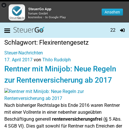
×
SteuerGo App
Ansehen
forium GmbH
kostenlos - In Google Play
22
Schlagwort:
Flexirentengesetz
Steuer-Nachrichten
17. April 2017
von
Thilo Rudolph
Rentner mit Minijob: Neue Regeln
zur Rentenversicherung ab 2017
Nach bisheriger Rechtslage bis Ende 2016 waren Rentner
mit einer Vollrente in einer nebenher ausgeübten
Beschäftigung generell
rentenversicherungsfrei
(§ 5 Abs.
4 SGB VI). Dies galt sowohl für Rentner nach Erreichen der