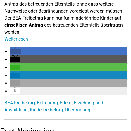
Antrag des betreuenden Elternteils, ohne dass weitere
Nachweise oder Begründungen vorgelegt werden müssen.
Der BEA-Freibetrag kann nur für minderjährige Kinder
auf
einseitigen Antrag
des betreuenden Elternteils übertragen
werden.
Weiterlesen
»
BEA-Freibetrag
,
Betreuung
,
Eltern
,
Erziehung und
Ausbildung
,
Kinderfreibetrag
,
Übertragung