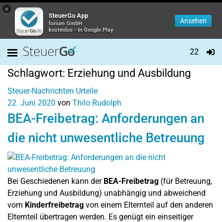
×
SteuerGo App
Ansehen
forium GmbH
kostenlos - In Google Play
22
Schlagwort:
Erziehung und Ausbildung
Steuer-Nachrichten
Urteile
22. Juni 2020
von
Thilo Rudolph
BEA-Freibetrag: Anforderungen an
die nicht unwesentliche Betreuung
Bei Geschiedenen kann der
BEA-Freibetrag
(für Betreuung,
Erziehung und Ausbildung) unabhängig und abweichend
vom
Kinderfreibetrag
von einem Elternteil auf den anderen
Elternteil übertragen werden. Es genügt ein einseitiger