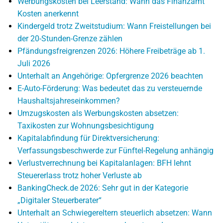
Werbungskosten bei Leerstand: Wann das Finanzamt
Kosten anerkennt
Kindergeld trotz Zweitstudium: Wann Freistellungen bei
der 20-Stunden-Grenze zählen
Pfändungsfreigrenzen 2026: Höhere Freibeträge ab 1.
Juli 2026
Unterhalt an Angehörige: Opfergrenze 2026 beachten
E-Auto-Förderung: Was bedeutet das zu versteuernde
Haushaltsjahreseinkommen?
Umzugskosten als Werbungskosten absetzen:
Taxikosten zur Wohnungsbesichtigung
Kapitalabfindung für Direktversicherung:
Verfassungsbeschwerde zur Fünftel-Regelung anhängig
Verlustverrechnung bei Kapitalanlagen: BFH lehnt
Steuererlass trotz hoher Verluste ab
BankingCheck.de 2026: Sehr gut in der Kategorie
„Digitaler Steuerberater“
Unterhalt an Schwiegereltern steuerlich absetzen: Wann