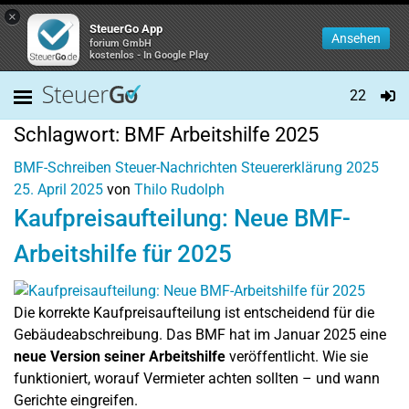
×
SteuerGo App
Ansehen
forium GmbH
kostenlos - In Google Play
22
Schlagwort:
BMF Arbeitshilfe 2025
BMF-Schreiben
Steuer-Nachrichten
Steuererklärung 2025
25. April 2025
von
Thilo Rudolph
Kaufpreisaufteilung: Neue BMF-
Arbeitshilfe für 2025
Die korrekte Kaufpreisaufteilung ist entscheidend für die
Gebäudeabschreibung. Das BMF hat im Januar 2025 eine
neue Version seiner Arbeitshilfe
veröffentlicht. Wie sie
funktioniert, worauf Vermieter achten sollten – und wann
Gerichte eingreifen.