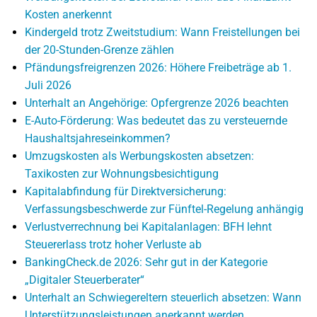
Kosten anerkennt
Kindergeld trotz Zweitstudium: Wann Freistellungen bei
der 20-Stunden-Grenze zählen
Pfändungsfreigrenzen 2026: Höhere Freibeträge ab 1.
Juli 2026
Unterhalt an Angehörige: Opfergrenze 2026 beachten
E-Auto-Förderung: Was bedeutet das zu versteuernde
Haushaltsjahreseinkommen?
Umzugskosten als Werbungskosten absetzen:
Taxikosten zur Wohnungsbesichtigung
Kapitalabfindung für Direktversicherung:
Verfassungsbeschwerde zur Fünftel-Regelung anhängig
Verlustverrechnung bei Kapitalanlagen: BFH lehnt
Steuererlass trotz hoher Verluste ab
BankingCheck.de 2026: Sehr gut in der Kategorie
„Digitaler Steuerberater“
Unterhalt an Schwiegereltern steuerlich absetzen: Wann
Unterstützungsleistungen anerkannt werden