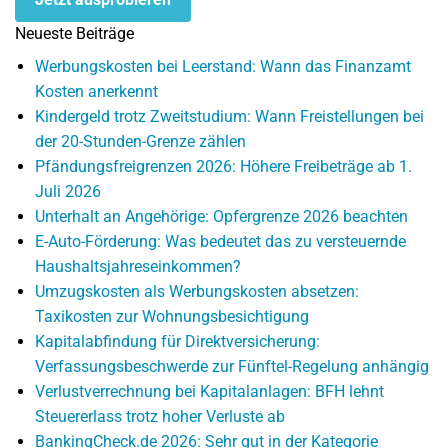
Neueste Beiträge
Werbungskosten bei Leerstand: Wann das Finanzamt
Kosten anerkennt
Kindergeld trotz Zweitstudium: Wann Freistellungen bei
der 20-Stunden-Grenze zählen
Pfändungsfreigrenzen 2026: Höhere Freibeträge ab 1.
Juli 2026
Unterhalt an Angehörige: Opfergrenze 2026 beachten
E-Auto-Förderung: Was bedeutet das zu versteuernde
Haushaltsjahreseinkommen?
Umzugskosten als Werbungskosten absetzen:
Taxikosten zur Wohnungsbesichtigung
Kapitalabfindung für Direktversicherung:
Verfassungsbeschwerde zur Fünftel-Regelung anhängig
Verlustverrechnung bei Kapitalanlagen: BFH lehnt
Steuererlass trotz hoher Verluste ab
BankingCheck.de 2026: Sehr gut in der Kategorie