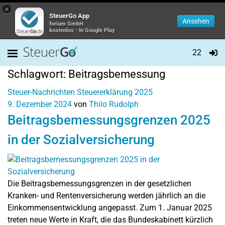
×
SteuerGo App
Ansehen
forium GmbH
kostenlos - In Google Play
22
Schlagwort:
Beitragsbemessung
Steuer-Nachrichten
Steuererklärung 2025
9. Dezember 2024
von
Thilo Rudolph
Beitragsbemessungsgrenzen 2025
in der Sozialversicherung
Die Beitragsbemessungsgrenzen in der gesetzlichen
Kranken- und Rentenversicherung werden jährlich an die
Einkommensentwicklung angepasst. Zum 1. Januar 2025
treten neue Werte in Kraft, die das Bundeskabinett kürzlich