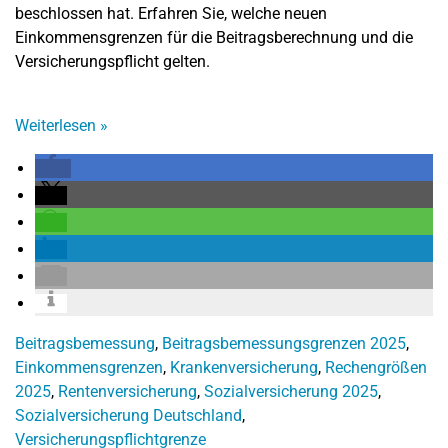
beschlossen hat. Erfahren Sie, welche neuen
Einkommensgrenzen für die Beitragsberechnung und die
Versicherungspflicht gelten.
Weiterlesen
»
Beitragsbemessung
,
Beitragsbemessungsgrenzen 2025
,
Einkommensgrenzen
,
Krankenversicherung
,
Rechengrößen
2025
,
Rentenversicherung
,
Sozialversicherung 2025
,
Sozialversicherung Deutschland
,
Versicherungspflichtgrenze