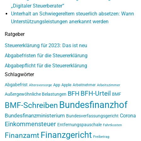
„Digitaler Steuerberater“
Unterhalt an Schwiegereltern steuerlich absetzen: Wann
Unterstützungsleistungen anerkannt werden
Ratgeber
Steuererklärung für 2023: Das ist neu
Abgabefristen für die Steuererklärung
Abgabepflicht für die Steuererklärung
Schlagwörter
Abgabefrist
App
Apple
Arbeitnehmer
Altersvorsorge
Arbeitszimmer
BFH-Urteil
BFH
Außergewöhnliche Belastungen
BMF
Bundesfinanzhof
BMF-Schreiben
Bundesfinanzministerium
Corona
Bundesverfassungsgericht
Einkommensteuer
Entfernungspauschale
Fahrtkosten
Finanzgericht
Finanzamt
Freibetrag