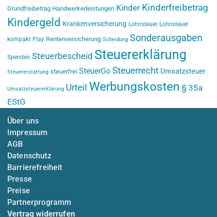
Kinderfreibetrag
Kinder
Grundfreibetrag
Handwerkerleistungen
Kindergeld
Krankenversicherung
Lohnsteuer
Lohnsteuer
Sonderausgaben
Rentenversicherung
kompakt
Play
Scheidung
Steuererklärung
Steuerbescheid
Spenden
Steuerrecht
SteuerGo
Umsatzsteuer
steuerfrei
Steuererstattung
Werbungskosten
Urteil
§ 35a
Umsatzsteuererklärung
EStG
Über uns
Impressum
AGB
Datenschutz
Barrierefreiheit
Presse
Preise
Partnerprogramm
Vertrag widerrufen