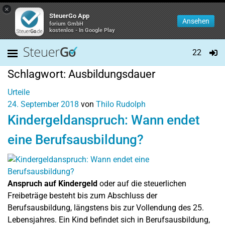
×
SteuerGo App
Ansehen
forium GmbH
kostenlos - In Google Play
22
Schlagwort:
Ausbildungsdauer
Urteile
24. September 2018
von
Thilo Rudolph
Kindergeldanspruch: Wann endet
eine Berufsausbildung?
Anspruch auf Kindergeld
oder auf die steuerlichen
Freibeträge besteht bis zum Abschluss der
Berufsausbildung, längstens bis zur Vollendung des 25.
Lebensjahres. Ein Kind befindet sich in Berufsausbildung,