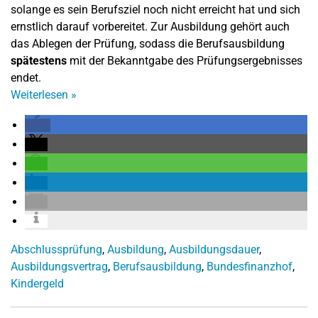
solange es sein Berufsziel noch nicht erreicht hat und sich
ernstlich darauf vorbereitet. Zur Ausbildung gehört auch
das Ablegen der Prüfung, sodass die Berufsausbildung
spätestens
mit der Bekanntgabe des Prüfungsergebnisses
endet.
Weiterlesen
»
Abschlussprüfung
,
Ausbildung
,
Ausbildungsdauer
,
Ausbildungsvertrag
,
Berufsausbildung
,
Bundesfinanzhof
,
Kindergeld