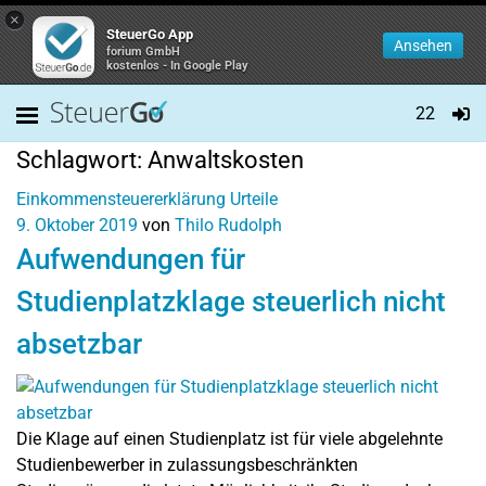
×
SteuerGo App
Ansehen
forium GmbH
kostenlos - In Google Play
22
Schlagwort:
Anwaltskosten
Einkommensteuererklärung
Urteile
9. Oktober 2019
von
Thilo Rudolph
Aufwendungen für
Studienplatzklage steuerlich nicht
absetzbar
Die Klage auf einen Studienplatz ist für viele abgelehnte
Studienbewerber in zulassungsbeschränkten