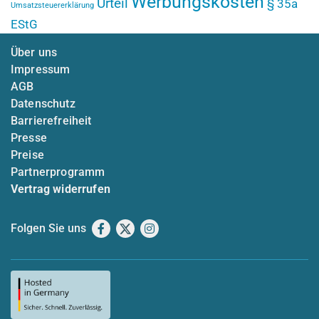
Werbungskosten
Urteil
§ 35a
Umsatzsteuererklärung
EStG
Über uns
Impressum
AGB
Datenschutz
Barrierefreiheit
Presse
Preise
Partnerprogramm
Vertrag widerrufen
Folgen Sie uns
Facebook
X
Instagram