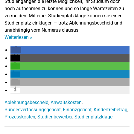
Studiengängen die letzte Möglichkeit, ihr Studium doch
noch aufnehmen zu können und so lange Wartezeiten zu
vermeiden. Mit einer Studienplatzklage können sie einen
Studienplatz einklagen – trotz Ablehnungsbescheid und
unabhängig vom Numerus clausus.
Weiterlesen
»
Ablehnungsbescheid
,
Anwaltskosten
,
Bundesverfassungsgericht
,
Finanzgericht
,
Kinderfreibetrag
,
Prozesskosten
,
Studienbewerber
,
Studienplatzklage