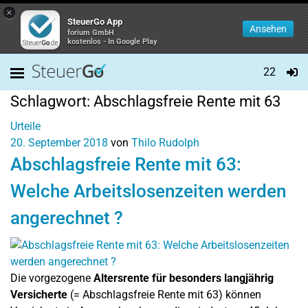
×
SteuerGo App
Ansehen
forium GmbH
kostenlos - In Google Play
22
Schlagwort:
Abschlagsfreie Rente mit 63
Urteile
20. September 2018
von
Thilo Rudolph
Abschlagsfreie Rente mit 63:
Welche Arbeitslosenzeiten werden
angerechnet ?
Die vorgezogene
Altersrente für besonders langjährig
Versicherte
(= Abschlagsfreie Rente mit 63) können