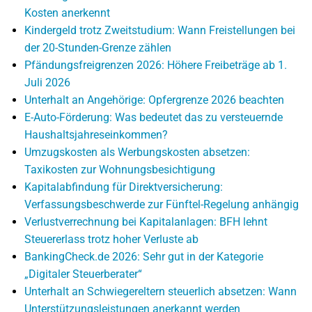
Kosten anerkennt
Kindergeld trotz Zweitstudium: Wann Freistellungen bei
der 20-Stunden-Grenze zählen
Pfändungsfreigrenzen 2026: Höhere Freibeträge ab 1.
Juli 2026
Unterhalt an Angehörige: Opfergrenze 2026 beachten
E-Auto-Förderung: Was bedeutet das zu versteuernde
Haushaltsjahreseinkommen?
Umzugskosten als Werbungskosten absetzen:
Taxikosten zur Wohnungsbesichtigung
Kapitalabfindung für Direktversicherung:
Verfassungsbeschwerde zur Fünftel-Regelung anhängig
Verlustverrechnung bei Kapitalanlagen: BFH lehnt
Steuererlass trotz hoher Verluste ab
BankingCheck.de 2026: Sehr gut in der Kategorie
„Digitaler Steuerberater“
Unterhalt an Schwiegereltern steuerlich absetzen: Wann
Unterstützungsleistungen anerkannt werden