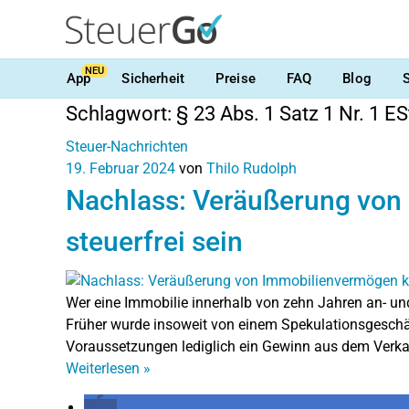
NEU
App
Sicherheit
Preise
FAQ
Blog
Schlagwort:
§ 23 Abs. 1 Satz 1 Nr. 1 E
Steuer-Nachrichten
19. Februar 2024
von
Thilo Rudolph
Nachlass: Veräußerung von
steuerfrei sein
Wer eine Immobilie innerhalb von zehn Jahren an- und
Früher wurde insoweit von einem Spekulationsgeschäf
Voraussetzungen lediglich ein Gewinn aus dem Verka
Weiterlesen
»