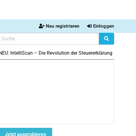
Neu registrieren
Einloggen
NEU: IntelliScan – Die Revolution der Steuererklärung
Jetzt ausprobieren