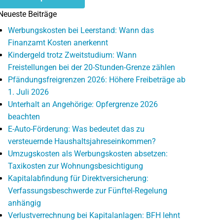
Neueste Beiträge
Werbungskosten bei Leerstand: Wann das
Finanzamt Kosten anerkennt
Kindergeld trotz Zweitstudium: Wann
Freistellungen bei der 20-Stunden-Grenze zählen
Pfändungsfreigrenzen 2026: Höhere Freibeträge ab
1. Juli 2026
Unterhalt an Angehörige: Opfergrenze 2026
beachten
E-Auto-Förderung: Was bedeutet das zu
versteuernde Haushaltsjahreseinkommen?
Umzugskosten als Werbungskosten absetzen:
Taxikosten zur Wohnungsbesichtigung
Kapitalabfindung für Direktversicherung:
Verfassungsbeschwerde zur Fünftel-Regelung
anhängig
Verlustverrechnung bei Kapitalanlagen: BFH lehnt