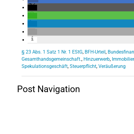
§ 23 Abs. 1 Satz 1 Nr. 1 EStG
,
BFH-Urteil
,
Bundesfina
Gesamthandsgemeinschaft.
,
Hinzuerwerb
,
Immobilie
Spekulationsgeschäft
,
Steuerpflicht
,
Veräußerung
Post Navigation