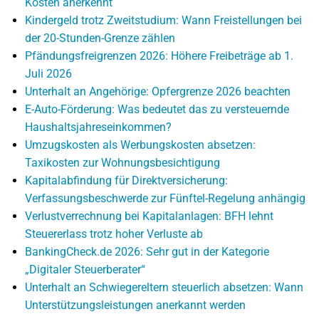
Kosten anerkennt
Kindergeld trotz Zweitstudium: Wann Freistellungen bei
der 20-Stunden-Grenze zählen
Pfändungsfreigrenzen 2026: Höhere Freibeträge ab 1.
Juli 2026
Unterhalt an Angehörige: Opfergrenze 2026 beachten
E-Auto-Förderung: Was bedeutet das zu versteuernde
Haushaltsjahreseinkommen?
Umzugskosten als Werbungskosten absetzen:
Taxikosten zur Wohnungsbesichtigung
Kapitalabfindung für Direktversicherung:
Verfassungsbeschwerde zur Fünftel-Regelung anhängig
Verlustverrechnung bei Kapitalanlagen: BFH lehnt
Steuererlass trotz hoher Verluste ab
BankingCheck.de 2026: Sehr gut in der Kategorie
„Digitaler Steuerberater“
Unterhalt an Schwiegereltern steuerlich absetzen: Wann
Unterstützungsleistungen anerkannt werden