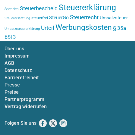
Steuererklärung
Steuerbescheid
Spenden
Steuerrecht
SteuerGo
Umsatzsteuer
steuerfrei
Steuererstattung
Werbungskosten
Urteil
§ 35a
Umsatzsteuererklärung
EStG
Über uns
Impressum
AGB
Datenschutz
Barrierefreiheit
Presse
Preise
Partnerprogramm
Vertrag widerrufen
Folgen Sie uns
Facebook
X
Instagram