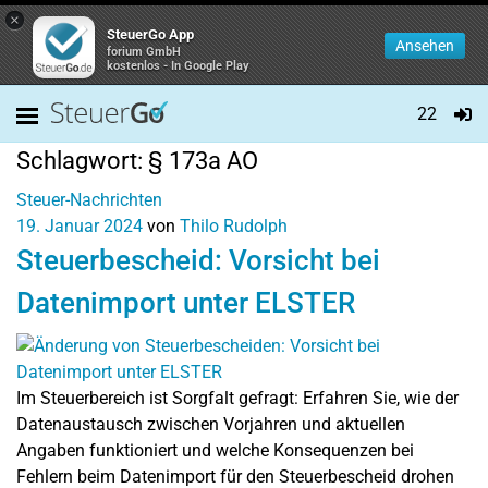
×
SteuerGo App
Ansehen
forium GmbH
kostenlos - In Google Play
22
Schlagwort:
§ 173a AO
Steuer-Nachrichten
19. Januar 2024
von
Thilo Rudolph
Steuerbescheid: Vorsicht bei
Datenimport unter ELSTER
Im Steuerbereich ist Sorgfalt gefragt: Erfahren Sie, wie der
Datenaustausch zwischen Vorjahren und aktuellen
Angaben funktioniert und welche Konsequenzen bei
Fehlern beim Datenimport für den Steuerbescheid drohen