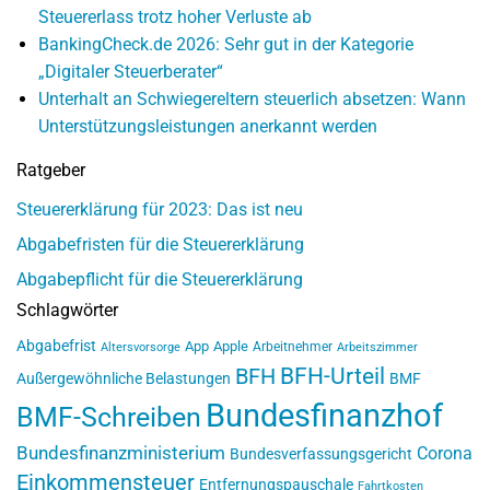
Steuererlass trotz hoher Verluste ab
BankingCheck.de 2026: Sehr gut in der Kategorie
„Digitaler Steuerberater“
Unterhalt an Schwiegereltern steuerlich absetzen: Wann
Unterstützungsleistungen anerkannt werden
Ratgeber
Steuererklärung für 2023: Das ist neu
Abgabefristen für die Steuererklärung
Abgabepflicht für die Steuererklärung
Schlagwörter
Abgabefrist
App
Apple
Arbeitnehmer
Altersvorsorge
Arbeitszimmer
BFH-Urteil
BFH
Außergewöhnliche Belastungen
BMF
Bundesfinanzhof
BMF-Schreiben
Bundesfinanzministerium
Corona
Bundesverfassungsgericht
Einkommensteuer
Entfernungspauschale
Fahrtkosten