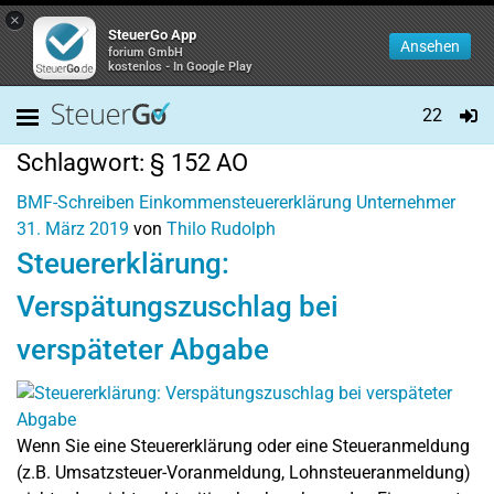
×
SteuerGo App
Ansehen
forium GmbH
kostenlos - In Google Play
22
Schlagwort:
§ 152 AO
BMF-Schreiben
Einkommensteuererklärung
Unternehmer
31. März 2019
von
Thilo Rudolph
Steuererklärung:
Verspätungszuschlag bei
verspäteter Abgabe
Wenn Sie eine Steuererklärung oder eine Steueranmeldung
(z.B. Umsatzsteuer-Voranmeldung, Lohnsteueranmeldung)