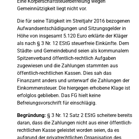
Eine Körperschaftsteuerbefreiung wegen
Gemeinnützigkeit liegt nicht vor.
Die für seine Tätigkeit im Streitjahr 2016 bezogenen
Aufwandsentschädigungen und Sitzungsgelder in
Höhe von insgesamt 5.120 Euro erklärte der Kläger
als nach § 3 Nr. 12 EStG steuerfreie Einkünfte. Dem
Städte- und Gemeindebund seien als kommunalem
Spitzenverband öffentlich-rechtlich Aufgaben
zugewiesen und die Zahlungen stammten aus
öffentlich-rechtlichen Kassen. Dies sah das
Finanzamt anders und unterwarf die Zahlungen der
Einkommensteuer. Die hiergegen erhobene Klage ist
erfolglos geblieben. Das FG hielt keine
Befreiungsvorschrift für einschlägig.
Begründung:
§ 3 Nr. 12 Satz 2 EStG scheitere bereits
daran, dass die Zahlungen nicht aus einer öffentlich-
rechtlichen Kasse geleistet worden seien, da es
aufgrund der privatrechtlichen Organisation des