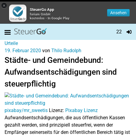
×
SteuerGo App
Ansehen
forium GmbH
kostenlos - In Google Play
22
Urteile
19. Februar 2020
von
Thilo Rudolph
Städte- und Gemeindebund:
Aufwandsentschädigungen sind
steuerpflichtig
pixabay/mr_sweetis
Lizenz:
Pixabay Lizenz
Aufwandsentschädigungen, die aus öffentlichen Kassen
gezahlt werden, sind prinzipiell steuerfrei, wenn der
Empfänger seinerseits für den öffentlichen Bereich tätig ist