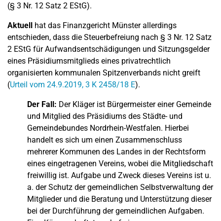
(§ 3 Nr. 12 Satz 2 EStG).
Aktuell
hat das Finanzgericht Münster allerdings
entschieden, dass die Steuerbefreiung nach § 3 Nr. 12 Satz
2 EStG für Aufwandsentschädigungen und Sitzungsgelder
eines Präsidiumsmitglieds eines privatrechtlich
organisierten kommunalen Spitzenverbands nicht greift
(
Urteil vom 24.9.2019, 3 K 2458/18 E
).
Der Fall:
Der Kläger ist Bürgermeister einer Gemeinde
und Mitglied des Präsidiums des Städte- und
Gemeindebundes Nordrhein-Westfalen. Hierbei
handelt es sich um einen Zusammenschluss
mehrerer Kommunen des Landes in der Rechtsform
eines eingetragenen Vereins, wobei die Mitgliedschaft
freiwillig ist. Aufgabe und Zweck dieses Vereins ist u.
a. der Schutz der gemeindlichen Selbstverwaltung der
Mitglieder und die Beratung und Unterstützung dieser
bei der Durchführung der gemeindlichen Aufgaben.