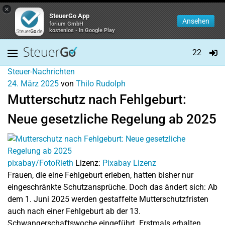
×
SteuerGo App
Ansehen
forium GmbH
kostenlos - In Google Play
22
Steuer-Nachrichten
24. März 2025
von
Thilo Rudolph
Mutterschutz nach Fehlgeburt:
Neue gesetzliche Regelung ab 2025
pixabay/FotoRieth
Lizenz:
Pixabay Lizenz
Frauen, die eine Fehlgeburt erleben, hatten bisher nur
eingeschränkte Schutzansprüche. Doch das ändert sich: Ab
dem 1. Juni 2025 werden gestaffelte Mutterschutzfristen
auch nach einer Fehlgeburt ab der 13.
Schwangerschaftswoche eingeführt. Erstmals erhalten