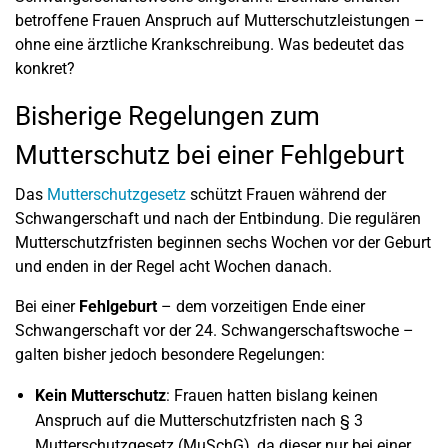
betroffene Frauen Anspruch auf Mutterschutzleistungen –
ohne eine ärztliche Krankschreibung. Was bedeutet das
konkret?
Bisherige Regelungen zum
Mutterschutz bei einer Fehlgeburt
Das
Mutterschutzgesetz
schützt Frauen während der
Schwangerschaft und nach der Entbindung. Die regulären
Mutterschutzfristen beginnen sechs Wochen vor der Geburt
und enden in der Regel acht Wochen danach.
Bei einer
Fehlgeburt
– dem vorzeitigen Ende einer
Schwangerschaft vor der 24. Schwangerschaftswoche –
galten bisher jedoch besondere Regelungen:
Kein Mutterschutz
: Frauen hatten bislang keinen
Anspruch auf die Mutterschutzfristen nach § 3
Mutterschutzgesetz (MuSchG), da dieser nur bei einer