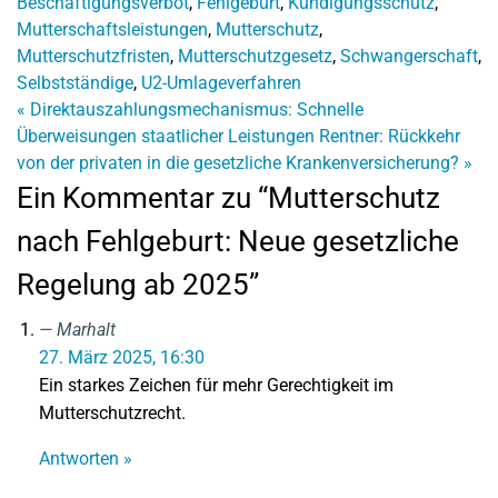
Beschäftigungsverbot
,
Fehlgeburt
,
Kündigungsschutz
,
Mutterschaftsleistungen
,
Mutterschutz
,
Mutterschutzfristen
,
Mutterschutzgesetz
,
Schwangerschaft
,
Selbstständige
,
U2-Umlageverfahren
«
Direktauszahlungsmechanismus: Schnelle
Überweisungen staatlicher Leistungen
Rentner: Rückkehr
von der privaten in die gesetzliche Krankenversicherung?
»
Ein Kommentar zu “Mutterschutz
nach Fehlgeburt: Neue gesetzliche
Regelung ab 2025”
Marhalt
27. März 2025, 16:30
Ein starkes Zeichen für mehr Gerechtigkeit im
Mutterschutzrecht.
Antworten »