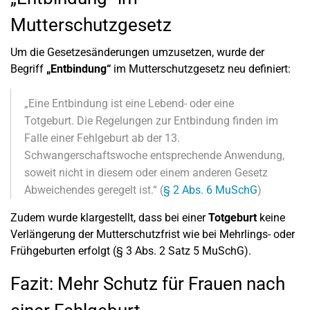
Mutterschutzgesetz
Um die Gesetzesänderungen umzusetzen, wurde der
Begriff
„Entbindung“
im Mutterschutzgesetz neu definiert:
„Eine Entbindung ist eine Lebend- oder eine
Totgeburt. Die Regelungen zur Entbindung finden im
Falle einer Fehlgeburt ab der 13.
Schwangerschaftswoche entsprechende Anwendung,
soweit nicht in diesem oder einem anderen Gesetz
Abweichendes geregelt ist.“ (
§ 2 Abs. 6 MuSchG
)
Zudem wurde klargestellt, dass bei einer
Totgeburt
keine
Verlängerung der Mutterschutzfrist wie bei Mehrlings- oder
Frühgeburten erfolgt (§ 3 Abs. 2 Satz 5 MuSchG).
Fazit: Mehr Schutz für Frauen nach