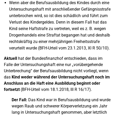
Wenn aber die Berufsausbildung des Kindes durch eine
Untersuchungshaft mit anschließender Gefängnisstrafe
unterbrochen wird, so ist dies schädlich und führt zum
Verlust des Kindergeldes. Denn in diesem Fall hat das
Kind seine Haftstrafe zu vertreten, weil es z. B. wegen
Drogenhandels eine Straftat begangen hat und deshalb
rechtskräftig zu einer mehrjährigen Freiheitsstrafe
verurteilt wurde (BFH-Urteil vom 23.1.2013, XI R 50/10).
Aktuell
hat der Bundesfinanzhof entschieden, dass im
Falle der Untersuchungshaft eine nur „vorübergehende
Unterbrechung“ der Berufsausbildung nicht vorliegt, wenn
das
Kind weder während der Untersuchungshaft noch im
Anschluss an die Haft eine Ausbildung beginnt oder
fortsetzt
(BFH-Urteil vom 18.1.2018, III R 16/17).
Der Fall:
Das Kind war in Berufsausbildung und wurde
wegen Raub und schwerer Körperverletzung ein Jahr
lang in Untersuchungshaft genommen, aber letztlich