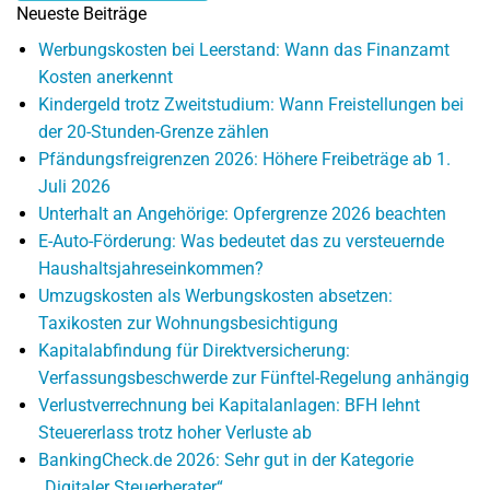
Neueste Beiträge
Werbungskosten bei Leerstand: Wann das Finanzamt
Kosten anerkennt
Kindergeld trotz Zweitstudium: Wann Freistellungen bei
der 20-Stunden-Grenze zählen
Pfändungsfreigrenzen 2026: Höhere Freibeträge ab 1.
Juli 2026
Unterhalt an Angehörige: Opfergrenze 2026 beachten
E-Auto-Förderung: Was bedeutet das zu versteuernde
Haushaltsjahreseinkommen?
Umzugskosten als Werbungskosten absetzen:
Taxikosten zur Wohnungsbesichtigung
Kapitalabfindung für Direktversicherung:
Verfassungsbeschwerde zur Fünftel-Regelung anhängig
Verlustverrechnung bei Kapitalanlagen: BFH lehnt
Steuererlass trotz hoher Verluste ab
BankingCheck.de 2026: Sehr gut in der Kategorie
„Digitaler Steuerberater“