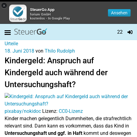
×
SteuerGo App
Ansehen
forium GmbH
kostenlos - In Google Play
22
Urteile
18. Juni 2018
von
Thilo Rudolph
Kindergeld: Anspruch auf
Kindergeld auch während der
Untersuchungshaft?
pixabay/nokidoc
Lizenz:
CC0-Lizenz
Kinder machen gelegentlich Dummheiten, die strafrechtlich
relevant sind. Dann kann es vorkommen, dass das Kind in
Untersuchungshaft und ggf. in Haft
kommt und deswegen