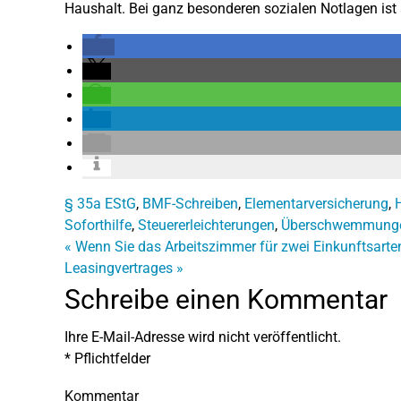
Haushalt. Bei ganz besonderen sozialen Notlagen ist
§ 35a EStG
,
BMF-Schreiben
,
Elementarversicherung
,
Soforthilfe
,
Steuererleichterungen
,
Überschwemmung
«
Wenn Sie das Arbeitszimmer für zwei Einkunftsarte
Leasingvertrages
»
Schreibe einen Kommentar
Ihre E-Mail-Adresse wird nicht veröffentlicht.
*
Pflichtfelder
Kommentar