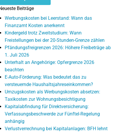
Neueste Beiträge
Werbungskosten bei Leerstand: Wann das
Finanzamt Kosten anerkennt
Kindergeld trotz Zweitstudium: Wann
Freistellungen bei der 20-Stunden-Grenze zählen
Pfändungsfreigrenzen 2026: Höhere Freibeträge ab
1. Juli 2026
Unterhalt an Angehörige: Opfergrenze 2026
beachten
E-Auto-Förderung: Was bedeutet das zu
versteuernde Haushaltsjahreseinkommen?
Umzugskosten als Werbungskosten absetzen:
Taxikosten zur Wohnungsbesichtigung
Kapitalabfindung für Direktversicherung:
Verfassungsbeschwerde zur Fünftel-Regelung
anhängig
Verlustverrechnung bei Kapitalanlagen: BFH lehnt