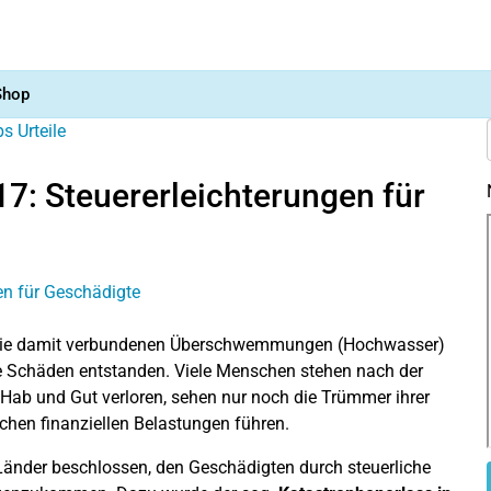
Shop
ps
Urteile
: Steuererleichterungen für
ie damit verbundenen Überschwemmungen (Hochwasser)
he Schäden entstanden. Viele Menschen stehen nach der
ab und Gut verloren, sehen nur noch die Trümmer ihrer
ichen finanziellen Belastungen führen.
Länder beschlossen, den Geschädigten durch steuerliche