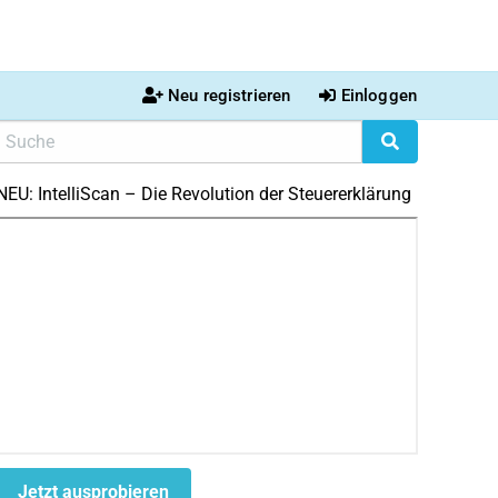
Neu registrieren
Einloggen
NEU: IntelliScan – Die Revolution der Steuererklärung
Jetzt ausprobieren