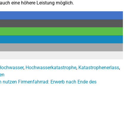
 auch eine höhere Leistung möglich.
Hochwasser
,
Hochwasserkatastrophe
,
Katastrophenerlass
,
en
n nutzen
Firmenfahrrad: Erwerb nach Ende des