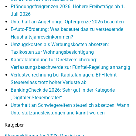
Pfändungsfreigrenzen 2026: Höhere Freibeträge ab 1.
Juli 2026
Unterhalt an Angehörige: Opfergrenze 2026 beachten
E-Auto-Förderung: Was bedeutet das zu versteuernde
Haushaltsjahreseinkommen?
Umzugskosten als Werbungskosten absetzen:
Taxikosten zur Wohnungsbesichtigung
Kapitalabfindung für Direktversicherung:
Verfassungsbeschwerde zur Fünftel-Regelung anhängig
Verlustverrechnung bei Kapitalanlagen: BFH lehnt
Steuererlass trotz hoher Verluste ab
BankingCheck.de 2026: Sehr gut in der Kategorie
„Digitaler Steuerberater“
Unterhalt an Schwiegereltern steuerlich absetzen: Wann
Unterstützungsleistungen anerkannt werden
Ratgeber
Steuererklärung für 2023: Das ist neu