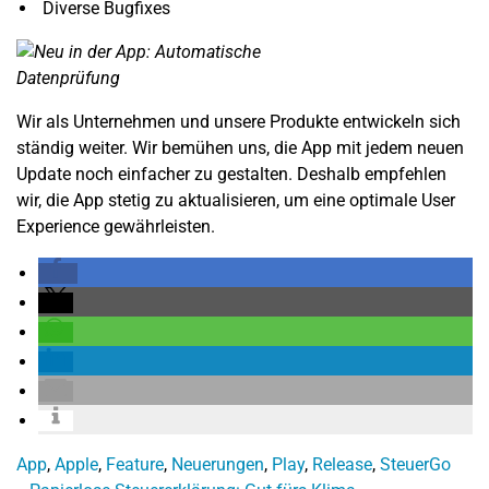
Diverse Bugfixes
Wir als Unternehmen und unsere Produkte entwickeln sich
ständig weiter. Wir bemühen uns, die App mit jedem neuen
Update noch einfacher zu gestalten. Deshalb empfehlen
wir, die App stetig zu aktualisieren, um eine optimale User
Experience gewährleisten.
App
,
Apple
,
Feature
,
Neuerungen
,
Play
,
Release
,
SteuerGo