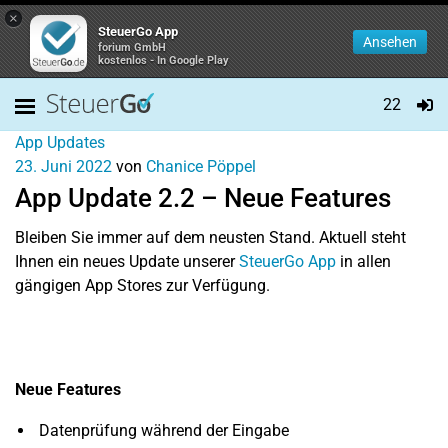
×
SteuerGo App
Ansehen
forium GmbH
kostenlos - In Google Play
22
App Updates
23. Juni 2022
von
Chanice Pöppel
App Update 2.2 – Neue Features
Bleiben Sie immer auf dem neusten Stand. Aktuell steht
Ihnen ein neues Update unserer
SteuerGo App
in allen
gängigen App Stores zur Verfügung.
Neue Features
Datenprüfung während der Eingabe