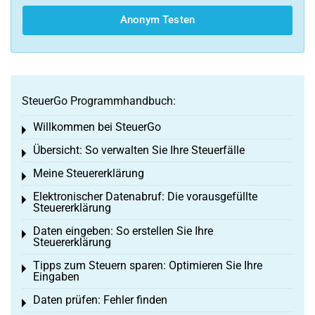
Anonym Testen
SteuerGo Programmhandbuch:
Willkommen bei SteuerGo
Toggle menu
Übersicht: So verwalten Sie Ihre Steuerfälle
Toggle menu
Meine Steuererklärung
Toggle menu
Elektronischer Datenabruf: Die vorausgefüllte
Toggle menu
Steuererklärung
Daten eingeben: So erstellen Sie Ihre
Toggle menu
Steuererklärung
Tipps zum Steuern sparen: Optimieren Sie Ihre
Toggle menu
Eingaben
Daten prüfen: Fehler finden
Toggle menu