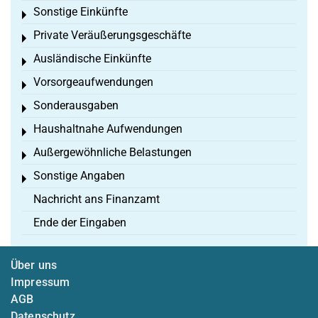
Sonstige Einkünfte
Toggle menu
Private Veräußerungsgeschäfte
Toggle menu
Ausländische Einkünfte
Toggle menu
Vorsorgeaufwendungen
Toggle menu
Sonderausgaben
Toggle menu
Haushaltnahe Aufwendungen
Toggle menu
Außergewöhnliche Belastungen
Toggle menu
Sonstige Angaben
Toggle menu
Nachricht ans Finanzamt
Ende der Eingaben
Über uns
Impressum
AGB
Datenschutz