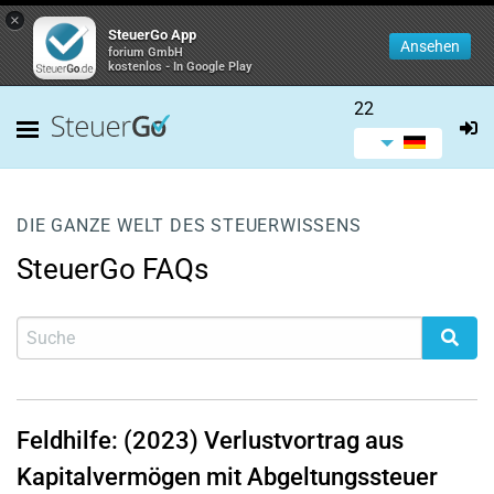
×
SteuerGo App
Ansehen
forium GmbH
kostenlos - In Google Play
22
DIE GANZE WELT DES STEUERWISSENS
SteuerGo FAQs
Feldhilfe: (2023) Verlustvortrag aus
Kapitalvermögen mit Abgeltungssteuer