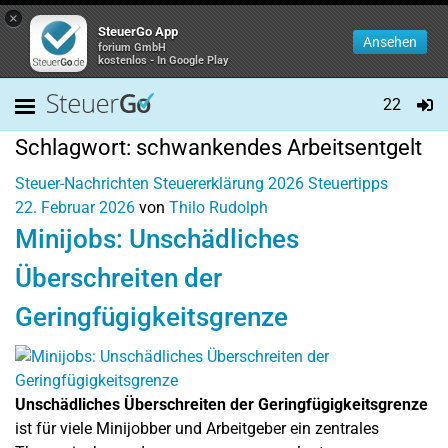
×
SteuerGo App
Ansehen
forium GmbH
kostenlos - In Google Play
22
Schlagwort:
schwankendes Arbeitsentgelt
Steuer-Nachrichten
Steuererklärung 2026
Steuertipps
22. Februar 2026
von
Thilo Rudolph
Minijobs: Unschädliches
Überschreiten der
Geringfügigkeitsgrenze
Unschädliches Überschreiten der Geringfügigkeitsgrenze
ist für viele Minijobber und Arbeitgeber ein zentrales