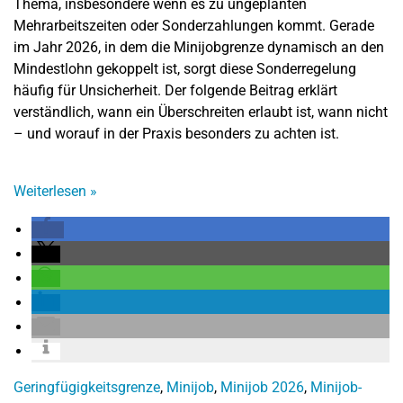
Thema, insbesondere wenn es zu ungeplanten
Mehrarbeitszeiten oder Sonderzahlungen kommt. Gerade
im Jahr 2026, in dem die Minijobgrenze dynamisch an den
Mindestlohn gekoppelt ist, sorgt diese Sonderregelung
häufig für Unsicherheit. Der folgende Beitrag erklärt
verständlich, wann ein Überschreiten erlaubt ist, wann nicht
– und worauf in der Praxis besonders zu achten ist.
Weiterlesen
»
Geringfügigkeitsgrenze
,
Minijob
,
Minijob 2026
,
Minijob-