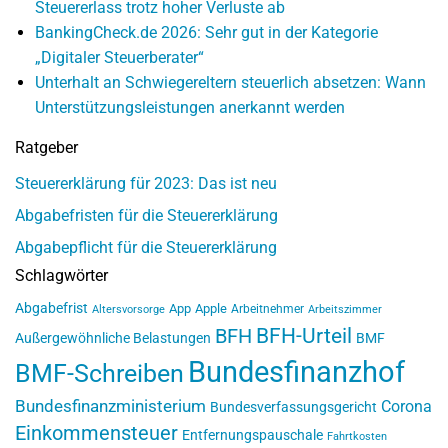
Steuererlass trotz hoher Verluste ab
BankingCheck.de 2026: Sehr gut in der Kategorie
„Digitaler Steuerberater“
Unterhalt an Schwiegereltern steuerlich absetzen: Wann
Unterstützungsleistungen anerkannt werden
Ratgeber
Steuererklärung für 2023: Das ist neu
Abgabefristen für die Steuererklärung
Abgabepflicht für die Steuererklärung
Schlagwörter
Abgabefrist
App
Apple
Arbeitnehmer
Altersvorsorge
Arbeitszimmer
BFH-Urteil
BFH
Außergewöhnliche Belastungen
BMF
Bundesfinanzhof
BMF-Schreiben
Bundesfinanzministerium
Corona
Bundesverfassungsgericht
Einkommensteuer
Entfernungspauschale
Fahrtkosten