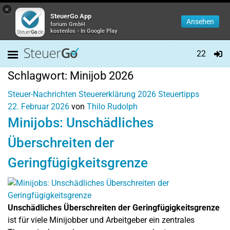
×
SteuerGo App
Ansehen
forium GmbH
kostenlos - In Google Play
22
Schlagwort:
Minijob 2026
Steuer-Nachrichten
Steuererklärung 2026
Steuertipps
22. Februar 2026
von
Thilo Rudolph
Minijobs: Unschädliches
Überschreiten der
Geringfügigkeitsgrenze
Unschädliches Überschreiten der Geringfügigkeitsgrenze
ist für viele Minijobber und Arbeitgeber ein zentrales