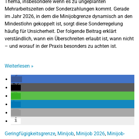
Thema, insbesondere wenn es zu ungeplanten
Mehrarbeitszeiten oder Sonderzahlungen kommt. Gerade
im Jahr 2026, in dem die Minijobgrenze dynamisch an den
Mindestlohn gekoppelt ist, sorgt diese Sonderregelung
häufig für Unsicherheit. Der folgende Beitrag erklärt
verständlich, wann ein Überschreiten erlaubt ist, wann nicht
– und worauf in der Praxis besonders zu achten ist.
Weiterlesen
»
Geringfügigkeitsgrenze
,
Minijob
,
Minijob 2026
,
Minijob-