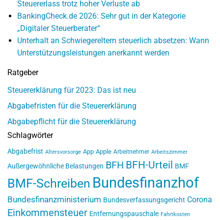
Steuererlass trotz hoher Verluste ab
BankingCheck.de 2026: Sehr gut in der Kategorie
„Digitaler Steuerberater“
Unterhalt an Schwiegereltern steuerlich absetzen: Wann
Unterstützungsleistungen anerkannt werden
Ratgeber
Steuererklärung für 2023: Das ist neu
Abgabefristen für die Steuererklärung
Abgabepflicht für die Steuererklärung
Schlagwörter
Abgabefrist
App
Apple
Arbeitnehmer
Altersvorsorge
Arbeitszimmer
BFH-Urteil
BFH
Außergewöhnliche Belastungen
BMF
Bundesfinanzhof
BMF-Schreiben
Bundesfinanzministerium
Corona
Bundesverfassungsgericht
Einkommensteuer
Entfernungspauschale
Fahrtkosten