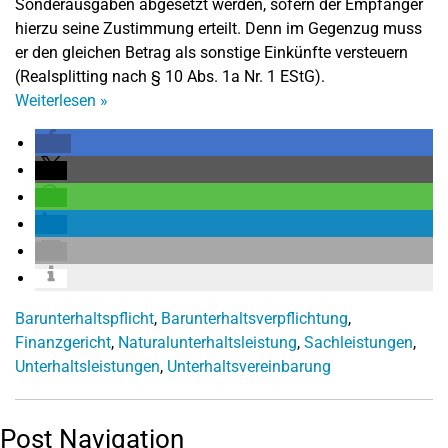
Sonderausgaben abgesetzt werden, sofern der Empfänger
hierzu seine Zustimmung erteilt. Denn im Gegenzug muss
er den gleichen Betrag als sonstige Einkünfte versteuern
(Realsplitting nach § 10 Abs. 1a Nr. 1 EStG).
Weiterlesen
»
Barunterhaltspflicht
,
Barunterhaltsverpflichtung
,
Finanzgericht
,
Naturalunterhaltsleistung
,
Sachleistungen
,
Unterhaltsleistungen
,
Unterhaltsvereinbarung
Post Navigation