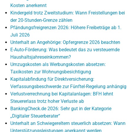
Kosten anerkennt
Kindergeld trotz Zweitstudium: Wann Freistellungen bei
der 20-Stunden-Grenze zählen
Pfändungsfreigrenzen 2026: Höhere Freibeträge ab 1.
Juli 2026
Unterhalt an Angehörige: Opfergrenze 2026 beachten
E-Auto-Förderung: Was bedeutet das zu versteuernde
Haushaltsjahreseinkommen?
Umzugskosten als Werbungskosten absetzen:
Taxikosten zur Wohnungsbesichtigung
Kapitalabfindung für Direktversicherung:
Verfassungsbeschwerde zur Fünftel-Regelung anhängig
Verlustverrechnung bei Kapitalanlagen: BFH lehnt
Steuererlass trotz hoher Verluste ab
BankingCheck.de 2026: Sehr gut in der Kategorie
„Digitaler Steuerberater“
Unterhalt an Schwiegereltern steuerlich absetzen: Wann
Unterstützungsleistungen anerkannt werden