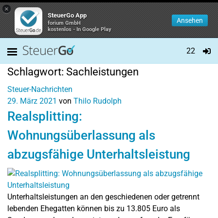
×
SteuerGo App
Ansehen
forium GmbH
kostenlos - In Google Play
22
Schlagwort:
Sachleistungen
Steuer-Nachrichten
29. März 2021
von
Thilo Rudolph
Realsplitting:
Wohnungsüberlassung als
abzugsfähige Unterhaltsleistung
Unterhaltsleistungen an den geschiedenen oder getrennt
lebenden Ehegatten können bis zu 13.805 Euro als