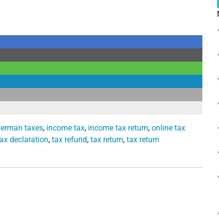
erman taxes
,
income tax
,
income tax return
,
online tax
tax declaration
,
tax refund
,
tax return
,
tax return