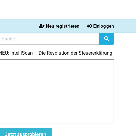
Neu registrieren
Einloggen
NEU: IntelliScan – Die Revolution der Steuererklärung
Jetzt ausprobieren