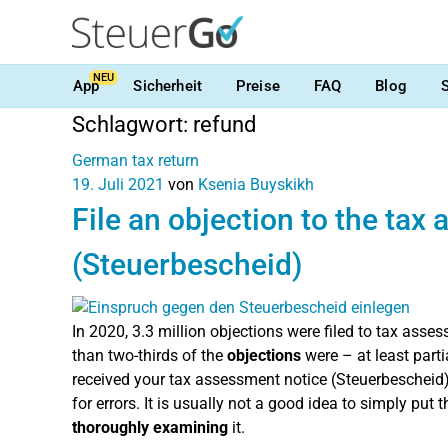
NEU
App
Sicherheit
Preise
FAQ
Blog
Schlagwort:
refund
German tax return
19. Juli 2021
von
Ksenia Buyskikh
File an objection to the tax
(Steuerbescheid)
In 2020, 3.3 million objections were filed to tax ass
than two-thirds of the
objections
were – at least parti
received your tax assessment notice (Steuerbescheid)
for errors. It is usually not a good idea to simply put
thoroughly examining
it.