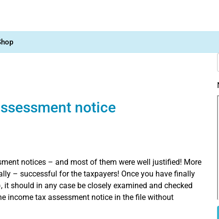
Shop
 assessment notice
essment notices – and most of them were well justified! More
ally – successful for the taxpayers! Once you have finally
, it should in any case be closely examined and checked
 the income tax assessment notice in the file without