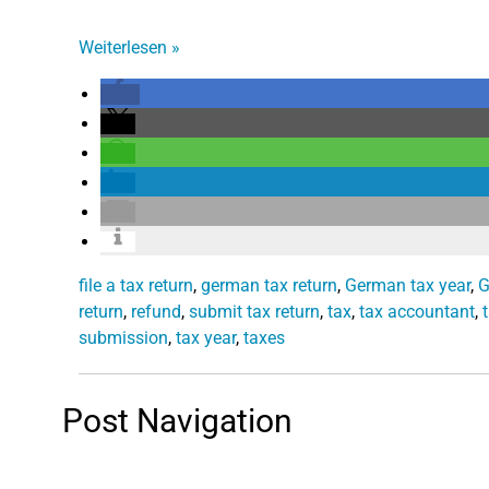
Weiterlesen
»
file a tax return
,
german tax return
,
German tax year
,
G
return
,
refund
,
submit tax return
,
tax
,
tax accountant
,
submission
,
tax year
,
taxes
Post Navigation