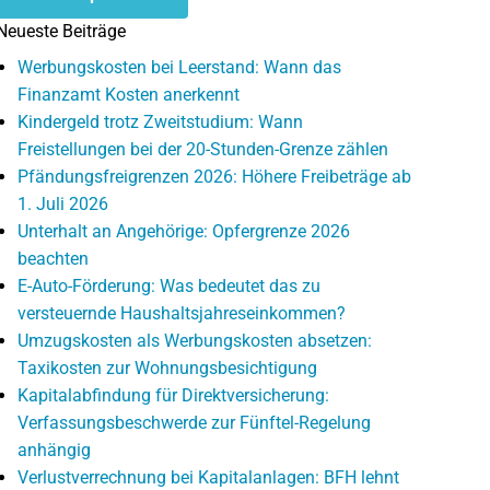
Neueste Beiträge
Werbungskosten bei Leerstand: Wann das
Finanzamt Kosten anerkennt
Kindergeld trotz Zweitstudium: Wann
Freistellungen bei der 20-Stunden-Grenze zählen
Pfändungsfreigrenzen 2026: Höhere Freibeträge ab
1. Juli 2026
Unterhalt an Angehörige: Opfergrenze 2026
beachten
E-Auto-Förderung: Was bedeutet das zu
versteuernde Haushaltsjahreseinkommen?
Umzugskosten als Werbungskosten absetzen:
Taxikosten zur Wohnungsbesichtigung
Kapitalabfindung für Direktversicherung:
Verfassungsbeschwerde zur Fünftel-Regelung
anhängig
Verlustverrechnung bei Kapitalanlagen: BFH lehnt