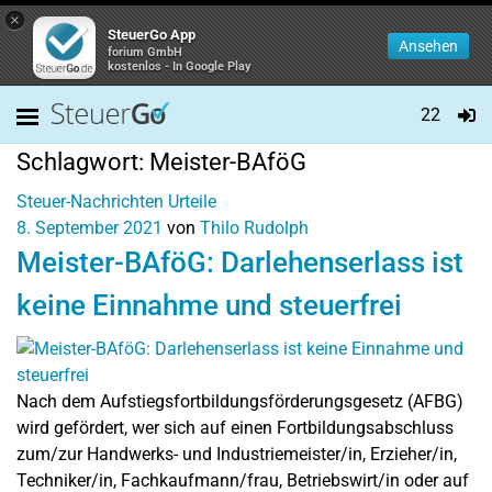
×
SteuerGo App
Ansehen
forium GmbH
kostenlos - In Google Play
22
Schlagwort:
Meister-BAföG
Steuer-Nachrichten
Urteile
8. September 2021
von
Thilo Rudolph
Meister-BAföG: Darlehenserlass ist
keine Einnahme und steuerfrei
Nach dem Aufstiegsfortbildungsförderungsgesetz (AFBG)
wird gefördert, wer sich auf einen Fortbildungsabschluss
zum/zur Handwerks- und Industriemeister/in, Erzieher/in,
Techniker/in, Fachkaufmann/frau, Betriebswirt/in oder auf