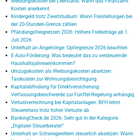
Werbungskosten bei Leerstand: Wann das Finanzamt
Kosten anerkennt
Kindergeld trotz Zweitstudium: Wann Freistellungen bei
der 20-Stunden-Grenze zählen
Pfändungsfreigrenzen 2026: Höhere Freibeträge ab 1.
Juli 2026
Unterhalt an Angehörige: Opfergrenze 2026 beachten
E-Auto-Förderung: Was bedeutet das zu versteuernde
Haushaltsjahreseinkommen?
Umzugskosten als Werbungskosten absetzen:
Taxikosten zur Wohnungsbesichtigung
Kapitalabfindung für Direktversicherung:
Verfassungsbeschwerde zur Fünftel-Regelung anhängig
Verlustverrechnung bei Kapitalanlagen: BFH lehnt
Steuererlass trotz hoher Verluste ab
BankingCheck.de 2026: Sehr gut in der Kategorie
„Digitaler Steuerberater“
Unterhalt an Schwiegereltern steuerlich absetzen: Wann