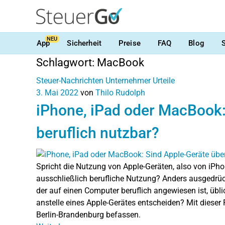
NEU
App
Sicherheit
Preise
FAQ
Blog
Schlagwort:
MacBook
Steuer-Nachrichten
Unternehmer
Urteile
3. Mai 2022
von
Thilo Rudolph
iPhone, iPad oder MacBook:
beruflich nutzbar?
Spricht die Nutzung von Apple-Geräten, also von iPh
ausschließlich berufliche Nutzung? Anders ausgedrück
der auf einen Computer beruflich angewiesen ist, übl
anstelle eines Apple-Gerätes entscheiden? Mit dieser
Berlin-Brandenburg befassen.