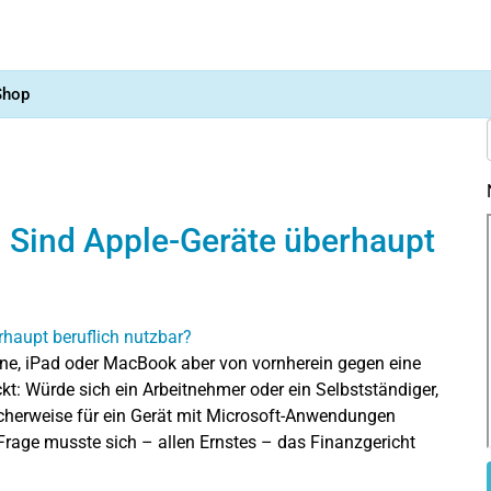
Shop
 Sind Apple-Geräte überhaupt
one, iPad oder MacBook aber von vornherein gegen eine
t: Würde sich ein Arbeitnehmer oder ein Selbstständiger,
icherweise für ein Gerät mit Microsoft-Anwendungen
 Frage musste sich – allen Ernstes – das Finanzgericht