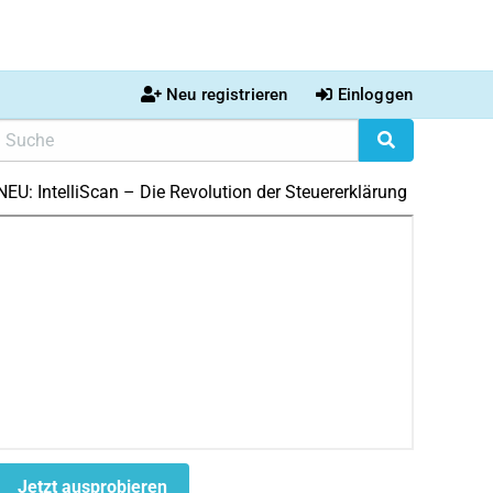
Neu registrieren
Einloggen
NEU: IntelliScan – Die Revolution der Steuererklärung
Jetzt ausprobieren