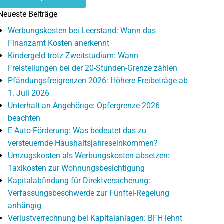
Neueste Beiträge
Werbungskosten bei Leerstand: Wann das
Finanzamt Kosten anerkennt
Kindergeld trotz Zweitstudium: Wann
Freistellungen bei der 20-Stunden-Grenze zählen
Pfändungsfreigrenzen 2026: Höhere Freibeträge ab
1. Juli 2026
Unterhalt an Angehörige: Opfergrenze 2026
beachten
E-Auto-Förderung: Was bedeutet das zu
versteuernde Haushaltsjahreseinkommen?
Umzugskosten als Werbungskosten absetzen:
Taxikosten zur Wohnungsbesichtigung
Kapitalabfindung für Direktversicherung:
Verfassungsbeschwerde zur Fünftel-Regelung
anhängig
Verlustverrechnung bei Kapitalanlagen: BFH lehnt