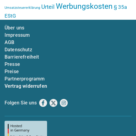
Werbungskosten
Urteil
§ 35a
Umsatzsteuererklärung
EStG
Über uns
Impressum
AGB
Datenschutz
Barrierefreiheit
Presse
Preise
Partnerprogramm
Vertrag widerrufen
Folgen Sie uns
Facebook
X
Instagram