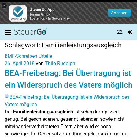
×
SteuerGo App
Ansehen
forium GmbH
kostenlos - In Google Play
22
Schlagwort:
Familienleistungsausgleich
BMF-Schreiben
Urteile
26. April 2018
von
Thilo Rudolph
BEA-Freibetrag: Bei Übertragung ist
ein Widerspruch des Vaters möglich
Der
Familienleistungsausgleich
ist schon kompliziert
genug. Bei geschiedenen, getrennt lebenden sowie nicht
miteinander verheirateten Eltern aber wird er noch
schwieriger. Im Gegensatz zum Kindergeld, das immer nur