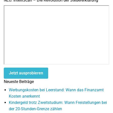
NEU: IntelliScan – Die Revolution der Steuererklärung
Jetzt ausprobieren
Neueste Beiträge
Werbungskosten bei Leerstand: Wann das Finanzamt
Kosten anerkennt
Kindergeld trotz Zweitstudium: Wann Freistellungen bei
der 20-Stunden-Grenze zählen