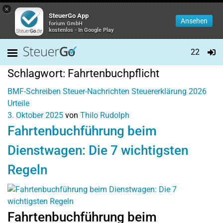
×
SteuerGo App
Ansehen
forium GmbH
kostenlos - In Google Play
22
Schlagwort:
Fahrtenbuchpflicht
BMF-Schreiben
Steuer-Nachrichten
Steuererklärung 2026
Urteile
3. Oktober 2025
von
Thilo Rudolph
Fahrtenbuchführung beim
Dienstwagen: Die 7 wichtigsten
Regeln
Fahrtenbuchführung beim