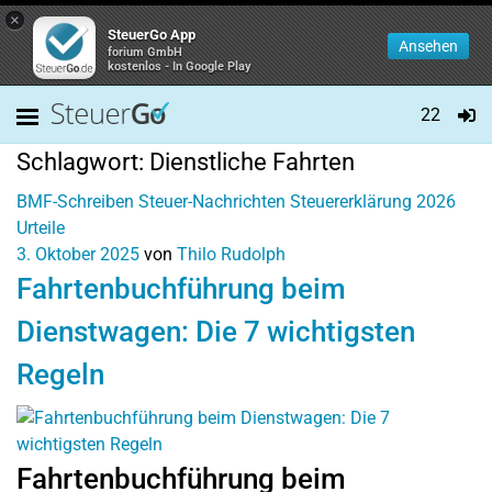
×
SteuerGo App
Ansehen
forium GmbH
kostenlos - In Google Play
22
Schlagwort:
Dienstliche Fahrten
BMF-Schreiben
Steuer-Nachrichten
Steuererklärung 2026
Urteile
3. Oktober 2025
von
Thilo Rudolph
Fahrtenbuchführung beim
Dienstwagen: Die 7 wichtigsten
Regeln
Fahrtenbuchführung beim