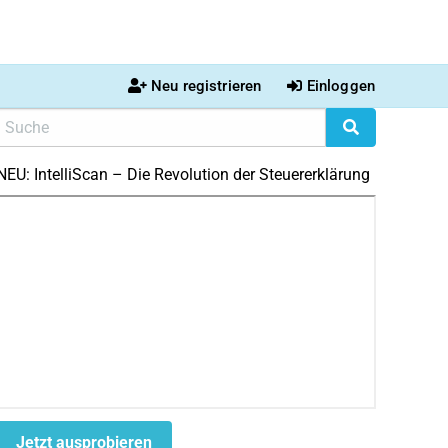
Neu registrieren
Einloggen
NEU: IntelliScan – Die Revolution der Steuererklärung
Jetzt ausprobieren