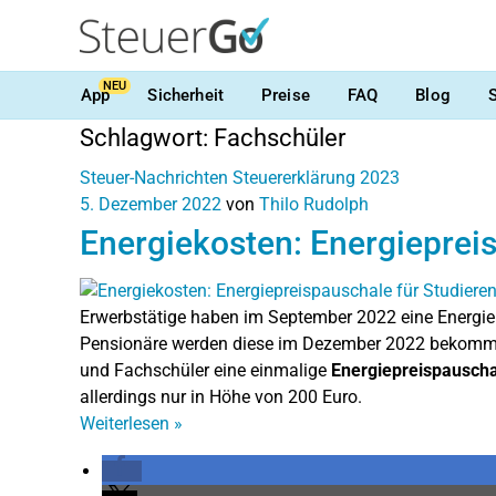
NEU
App
Sicherheit
Preise
FAQ
Blog
Schlagwort:
Fachschüler
Steuer-Nachrichten
Steuererklärung 2023
5. Dezember 2022
von
Thilo Rudolph
Energiekosten: Energieprei
Erwerbstätige haben im September 2022 eine Energie
Pensionäre werden diese im Dezember 2022 bekommen
und Fachschüler eine einmalige
Energiepreispausch
allerdings nur in Höhe von 200 Euro.
Weiterlesen
»