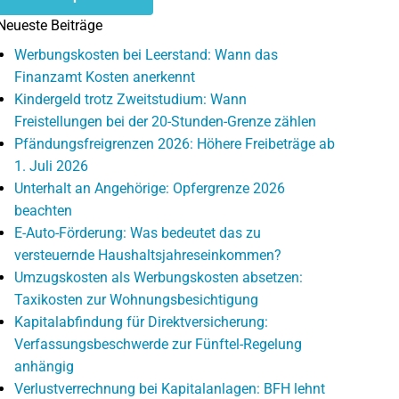
Neueste Beiträge
Werbungskosten bei Leerstand: Wann das
Finanzamt Kosten anerkennt
Kindergeld trotz Zweitstudium: Wann
Freistellungen bei der 20-Stunden-Grenze zählen
Pfändungsfreigrenzen 2026: Höhere Freibeträge ab
1. Juli 2026
Unterhalt an Angehörige: Opfergrenze 2026
beachten
E-Auto-Förderung: Was bedeutet das zu
versteuernde Haushaltsjahreseinkommen?
Umzugskosten als Werbungskosten absetzen:
Taxikosten zur Wohnungsbesichtigung
Kapitalabfindung für Direktversicherung:
Verfassungsbeschwerde zur Fünftel-Regelung
anhängig
Verlustverrechnung bei Kapitalanlagen: BFH lehnt