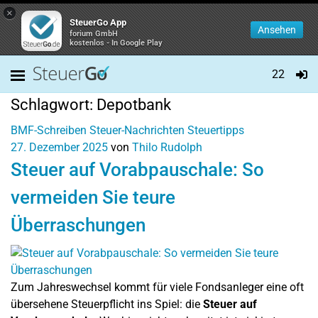
×
SteuerGo App
Ansehen
forium GmbH
kostenlos - In Google Play
22
Schlagwort:
Depotbank
BMF-Schreiben
Steuer-Nachrichten
Steuertipps
27. Dezember 2025
von
Thilo Rudolph
Steuer auf Vorabpauschale: So
vermeiden Sie teure
Überraschungen
Zum Jahreswechsel kommt für viele Fondsanleger eine oft
übersehene Steuerpflicht ins Spiel: die
Steuer auf