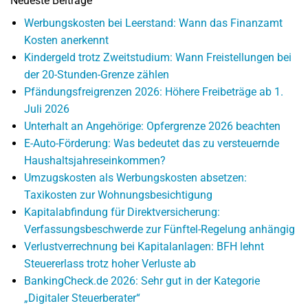
Neueste Beiträge
Werbungskosten bei Leerstand: Wann das Finanzamt
Kosten anerkennt
Kindergeld trotz Zweitstudium: Wann Freistellungen bei
der 20-Stunden-Grenze zählen
Pfändungsfreigrenzen 2026: Höhere Freibeträge ab 1.
Juli 2026
Unterhalt an Angehörige: Opfergrenze 2026 beachten
E-Auto-Förderung: Was bedeutet das zu versteuernde
Haushaltsjahreseinkommen?
Umzugskosten als Werbungskosten absetzen:
Taxikosten zur Wohnungsbesichtigung
Kapitalabfindung für Direktversicherung:
Verfassungsbeschwerde zur Fünftel-Regelung anhängig
Verlustverrechnung bei Kapitalanlagen: BFH lehnt
Steuererlass trotz hoher Verluste ab
BankingCheck.de 2026: Sehr gut in der Kategorie
„Digitaler Steuerberater“