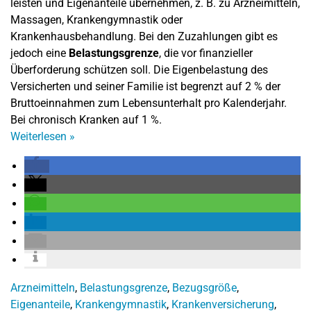
leisten und Eigenanteile übernehmen, z. B. zu Arzneimitteln,
Massagen, Krankengymnastik oder
Krankenhausbehandlung. Bei den Zuzahlungen gibt es
jedoch eine
Belastungsgrenze
, die vor finanzieller
Überforderung schützen soll. Die Eigenbelastung des
Versicherten und seiner Familie ist begrenzt auf 2 % der
Bruttoeinnahmen zum Lebensunterhalt pro Kalenderjahr.
Bei chronisch Kranken auf 1 %.
Weiterlesen
»
Arzneimitteln
,
Belastungsgrenze
,
Bezugsgröße
,
Eigenanteile
,
Krankengymnastik
,
Krankenversicherung
,