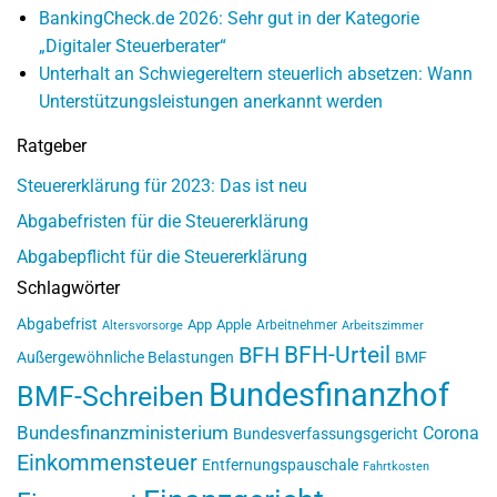
BankingCheck.de 2026: Sehr gut in der Kategorie
„Digitaler Steuerberater“
Unterhalt an Schwiegereltern steuerlich absetzen: Wann
Unterstützungsleistungen anerkannt werden
Ratgeber
Steuererklärung für 2023: Das ist neu
Abgabefristen für die Steuererklärung
Abgabepflicht für die Steuererklärung
Schlagwörter
Abgabefrist
App
Apple
Arbeitnehmer
Altersvorsorge
Arbeitszimmer
BFH-Urteil
BFH
Außergewöhnliche Belastungen
BMF
Bundesfinanzhof
BMF-Schreiben
Bundesfinanzministerium
Corona
Bundesverfassungsgericht
Einkommensteuer
Entfernungspauschale
Fahrtkosten